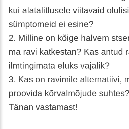
kui alatalitlusele viitavaid olulisi
sümptomeid ei esine?
2. Milline on kõige halvem stse
ma ravi katkestan? Kas antud r
ilmtingimata eluks vajalik?
3. Kas on ravimile alternatiivi,
proovida kõrvalmõjude suhtes
Tänan vastamast!