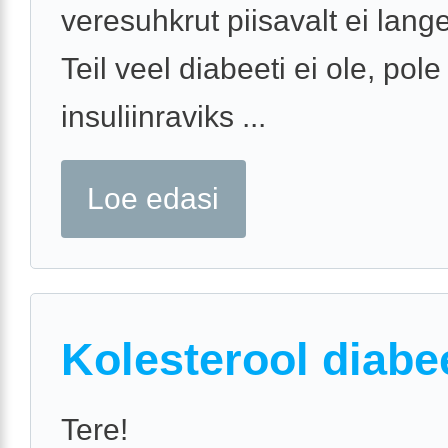
veresuhkrut piisavalt ei lange
Teil veel diabeeti ei ole, pole
insuliinraviks ...
Loe edasi
Kolesterool diabe
Tere!