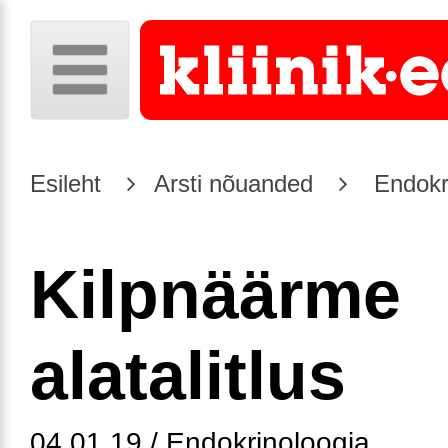
Esileht
Arsti nõuanded
Endokr
Kilpnäärme
alatalitlus
04.01.19 / Endokrinoloogia