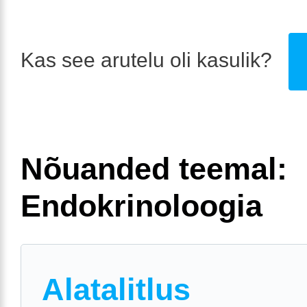
Kas see arutelu oli kasulik?
Nõuanded teemal:
Endokrinoloogia
Alatalitlus