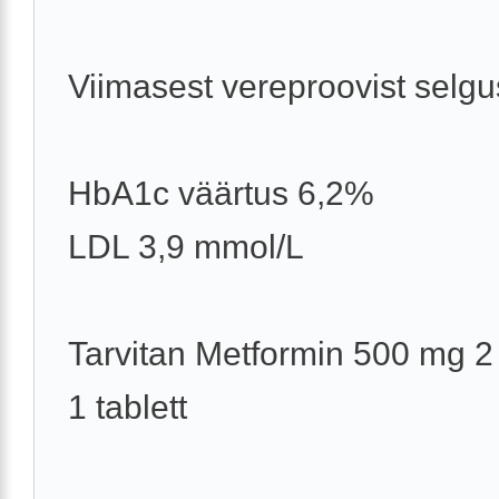
Viimasest vereproovist selgu
HbA1c väärtus 6,2%
LDL 3,9 mmol/L
Tarvitan Metformin 500 mg 2
1 tablett