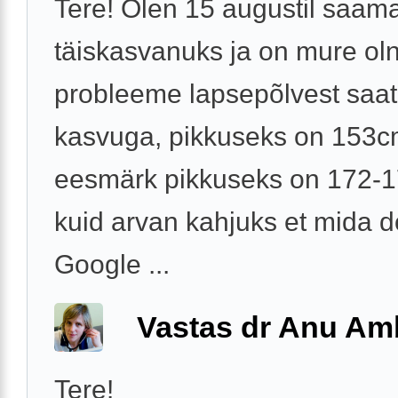
Tere! Olen 15 augustil saam
täiskasvanuks ja on mure ol
probleeme lapsepõlvest saat
kasvuga, pikkuseks on 153c
eesmärk pikkuseks on 172-
kuid arvan kahjuks et mida d
Google ...
Vastas dr Anu A
Tere!