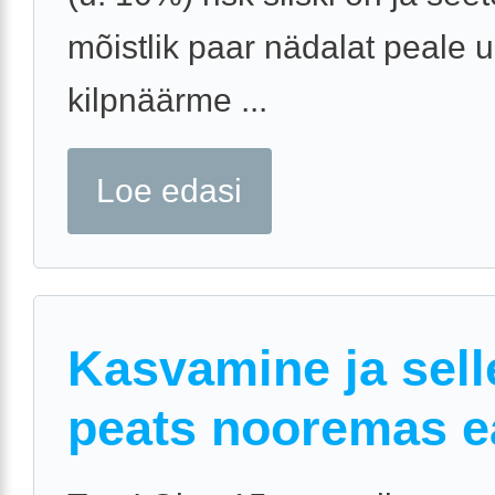
mõistlik paar nädalat peale u
kilpnäärme ...
Loe edasi
Kasvamine ja sell
peats nooremas e