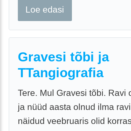
Loe edasi
Gravesi tõbi ja
TTangiografia
Tere. Mul Gravesi tõbi. Ravi 
ja nüüd aasta olnud ilma ravi
näidud veebruaris olid korra