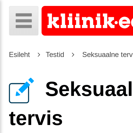
Esileht
Testid
Seksuaalne terv
Seksuaa
tervis