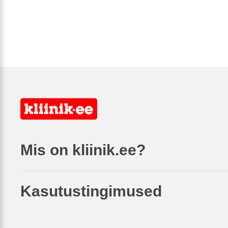
Mis on kliinik.ee?
Kasutustingimused