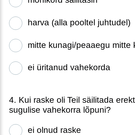
harva (alla pooltel juhtudel)
mitte kunagi/peaaegu mitte 
ei üritanud vahekorda
4. Kui raske oli Teil säilitada erek
sugulise vahekorra lõpuni?
ei olnud raske