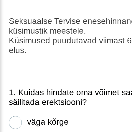
Seksuaalse Tervise enesehinna
küsimustik meestele.
Küsimused puudutavad viimast 6
elus.
1. Kuidas hindate oma võimet sa
säilitada erektsiooni?
väga kõrge