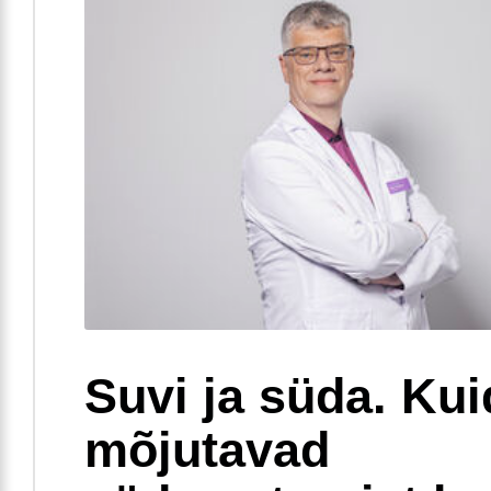
Suvi ja süda. Ku
mõjutavad