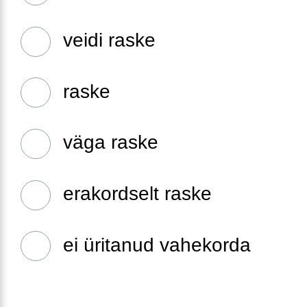
veidi raske
raske
väga raske
erakordselt raske
ei üritanud vahekorda