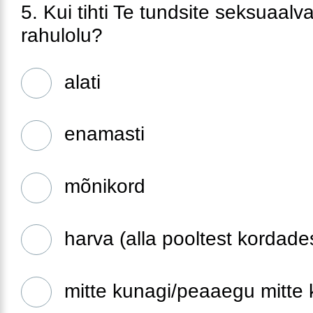
5. Kui tihti Te tundsite seksuaalv
rahulolu?
alati
enamasti
mõnikord
harva (alla pooltest kordade
mitte kunagi/peaaegu mitte 