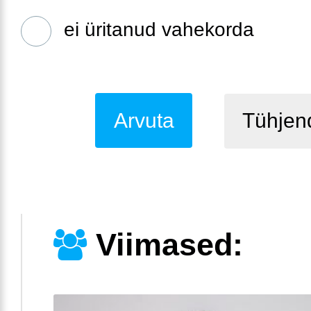
ei üritanud vahekorda
Tühjen
Viimased: