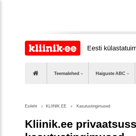
Eesti külastatu
Teemalehed
Haiguste ABC
Esileht
KLIINIK.EE
Kasutustingimused
Kliinik.ee privaatsuss