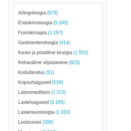
Allergoloogia
(679)
Endokrinoloogia
(5 245)
Füsioteraapia
(1 197)
Gastroenteroloogia
(414)
Iluravi ja plastiline kirurgia
(1 553)
Kehaväline viljastamine
(823)
Koduõendus
(51)
Kopsuhaigused
(526)
Laborimeditsiin
(1 372)
Lastehaigused
(2 195)
Lasteneuroloogia
(1 333)
Loodusravi
(308)