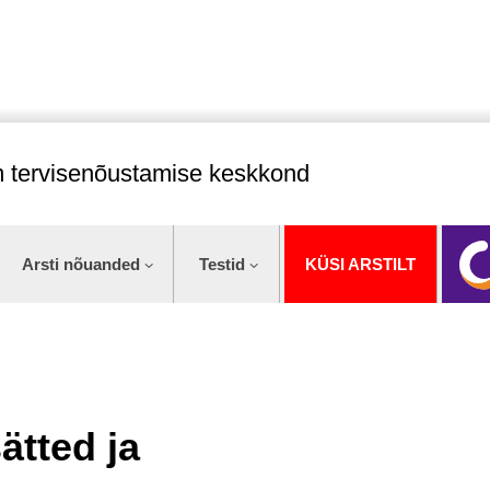
im tervisenõustamise keskkond
Arsti nõuanded
Testid
KÜSI ARSTILT
ätted ja