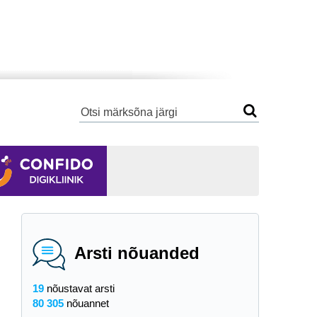
Arsti nõuanded
19
nõustavat arsti
80 305
nõuannet