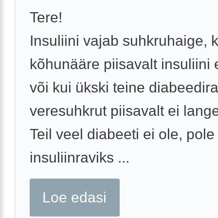
Tere!
Insuliini vajab suhkruhaige, k
kõhunääre piisavalt insuliini 
või kui ükski teine diabeedir
veresuhkrut piisavalt ei lange
Teil veel diabeeti ei ole, pole
insuliinraviks ...
Loe edasi