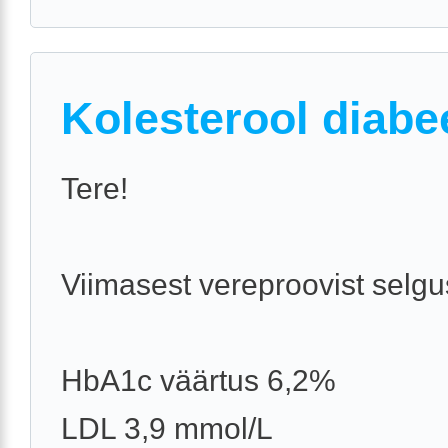
Kolesterool diabe
Tere!
Viimasest vereproovist selgu
HbA1c väärtus 6,2%
LDL 3,9 mmol/L