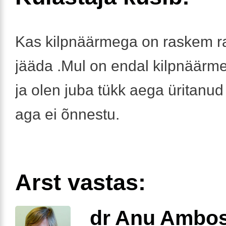
Kas kilpnäärmega on raskem 
jääda .Mul on endal kilpnäärme 
ja olen juba tükk aega üritanu
aga ei õnnestu.
Arst vastas:
dr Anu Ambo