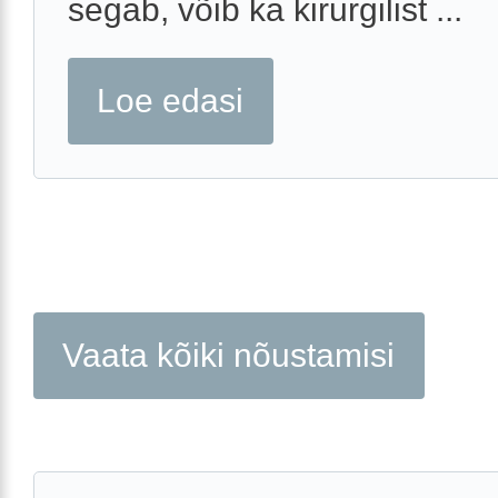
segab, võib ka kirurgilist ...
Loe edasi
Vaata kõiki nõustamisi