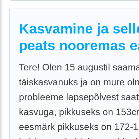
Kasvamine ja sell
peats nooremas e
Tere! Olen 15 augustil saam
täiskasvanuks ja on mure ol
probleeme lapsepõlvest saat
kasvuga, pikkuseks on 153c
eesmärk pikkuseks on 172-