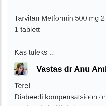
Tarvitan Metformin 500 mg 2
1 tablett
Kas tuleks ...
Vastas dr Anu A
Tere!
Diabeedi kompensatsioon on