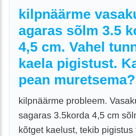
kilpnäärme vasak
agaras sõlm 3.5 k
4,5 cm. Vahel tun
kaela pigistust. K
pean muretsema?
kilpnäärme probleem. Vasak
sagaras 3.5korda 4,5 cm sõlm
kõtget kaelust, tekib pigistus