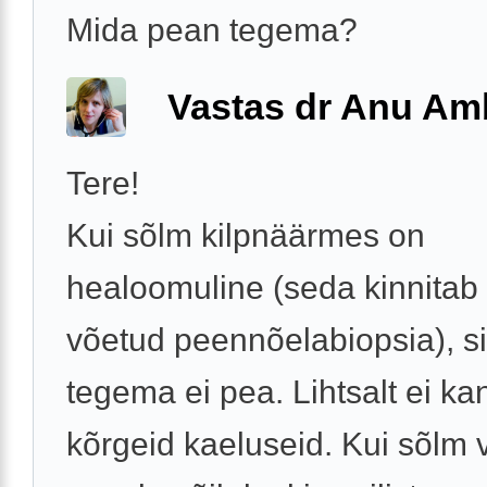
Mida pean tegema?
Vastas dr Anu A
Tere!
Kui sõlm kilpnäärmes on
healoomuline (seda kinnitab
võetud peennõelabiopsia), si
tegema ei pea. Lihtsalt ei ka
kõrgeid kaeluseid. Kui sõlm