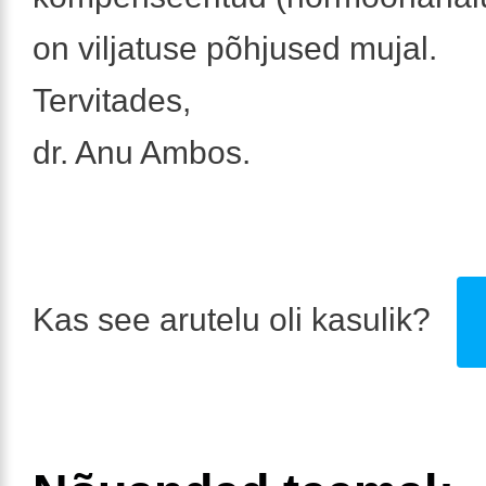
on viljatuse põhjused mujal.
Tervitades,
dr. Anu Ambos.
Kas see arutelu oli kasulik?