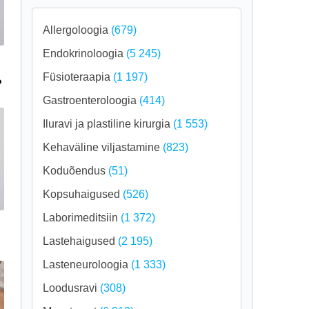
Allergoloogia
(679)
Endokrinoloogia
(5 245)
Füsioteraapia
(1 197)
?
Gastroenteroloogia
(414)
Iluravi ja plastiline kirurgia
(1 553)
Kehaväline viljastamine
(823)
Koduõendus
(51)
Kopsuhaigused
(526)
Laborimeditsiin
(1 372)
Lastehaigused
(2 195)
Lasteneuroloogia
(1 333)
Loodusravi
(308)