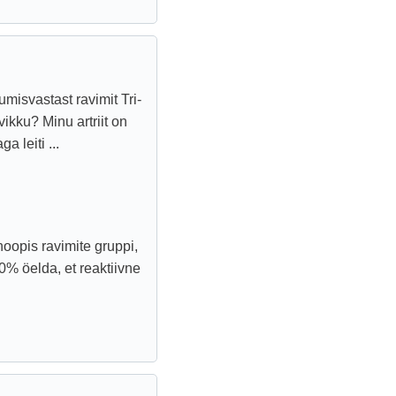
umisvastast ravimit Tri-
ikku? Minu artriit on
 leiti ...
hoopis ravimite gruppi,
0% öelda, et reaktiivne