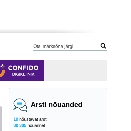
Arsti nõuanded
19
nõustavat arsti
80 305
nõuannet