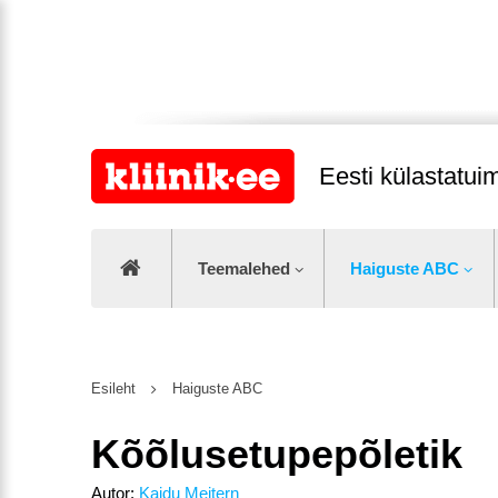
Eesti külastatu
Teemalehed
Haiguste ABC
Esileht
Haiguste ABC
Kõõlusetupepõletik
Autor:
Kaidu Meitern