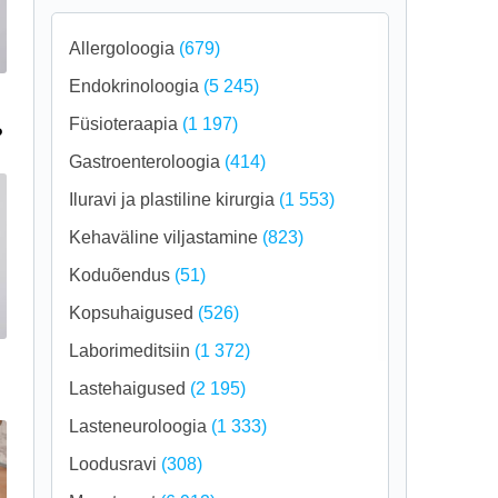
Allergoloogia
(679)
Endokrinoloogia
(5 245)
Füsioteraapia
(1 197)
?
Gastroenteroloogia
(414)
Iluravi ja plastiline kirurgia
(1 553)
Kehaväline viljastamine
(823)
Koduõendus
(51)
Kopsuhaigused
(526)
Laborimeditsiin
(1 372)
Lastehaigused
(2 195)
Lasteneuroloogia
(1 333)
Loodusravi
(308)