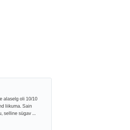
e alaselg oli 10/10
nd liikuma. Sain
 selline sügav ...