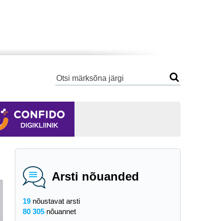
Arsti nõuanded
19
nõustavat arsti
80 305
nõuannet