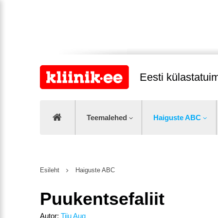
Eesti külastatu
Teemalehed
Haiguste ABC
Esileht
Haiguste ABC
Puukentsefaliit
Autor:
Tiiu Aug