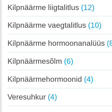
Kilpnäärme liigtalitlus
(12)
Kilpnäärme vaegtalitlus
(10)
Kilpnäärme hormoonanalüüs
(
Kilpnäärmesõlm
(6)
Kilpnäärmehormoonid
(4)
Veresuhkur
(4)