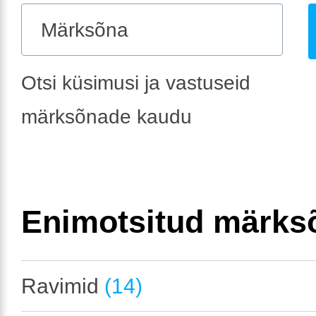
Otsi küsimusi ja vastuseid
märksõnade kaudu
Enimotsitud märks
Ravimid
(14)