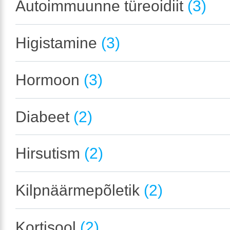
Autoimmuunne türeoidiit
(3)
Higistamine
(3)
Hormoon
(3)
Diabeet
(2)
Hirsutism
(2)
Kilpnäärmepõletik
(2)
Kortisool
(2)