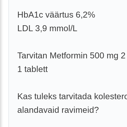
HbA1c väärtus 6,2%
LDL 3,9 mmol/L
Tarvitan Metformin 500 mg 2
1 tablett
Kas tuleks tarvitada kolestero
alandavaid ravimeid?