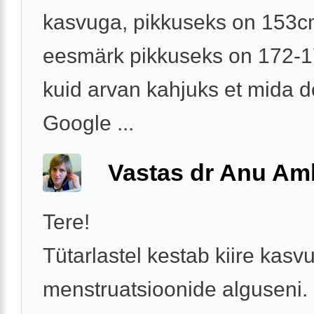
kasvuga, pikkuseks on 153c
eesmärk pikkuseks on 172-
kuid arvan kahjuks et mida d
Google ...
Vastas dr Anu Am
Tere!
Tütarlastel kestab kiire kasv
menstruatsioonide alguseni.