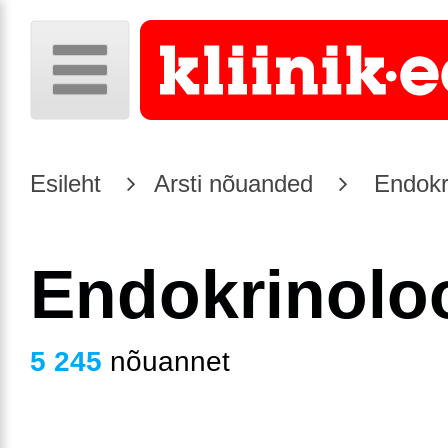
Esileht
Arsti nõuanded
Endokr
Endokrinolo
5 245
nõuannet