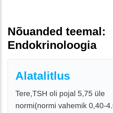
Nõuanded teemal:
Endokrinoloogia
Alatalitlus
Tere,TSH oli pojal 5,75 üle
normi(normi vahemik 0,40-4