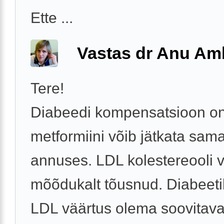
Ette ...
Vastas dr Anu Am
Tere!
Diabeedi kompensatsioon on
metformiini võib jätkata sam
annuses. LDL kolestereooli 
mõõdukalt tõusnud. Diabeeti
LDL väärtus olema soovitaval