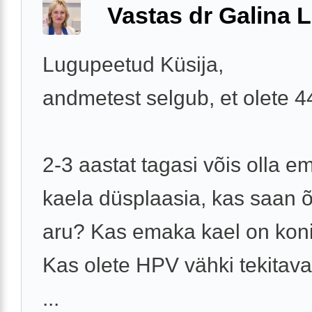
Vastas dr Galina Li
Lugupeetud Küsija,
andmetest selgub, et olete 
2-3 aastat tagasi võis olla e
kaela düsplaasia, kas saan õ
aru? Kas emaka kael on koni
Kas olete HPV vähki tekitavat
...