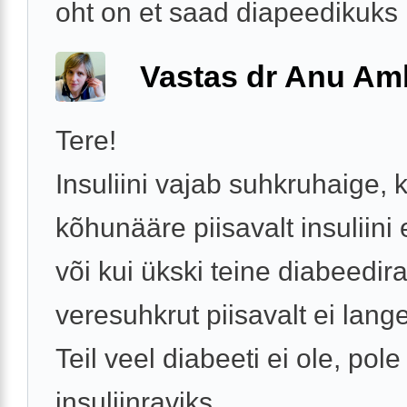
oht on et saad diapeedikuks .
Vastas dr Anu Am
Tere!
Insuliini vajab suhkruhaige, k
kõhunääre piisavalt insuliini 
või kui ükski teine diabeedir
veresuhkrut piisavalt ei lange
Teil veel diabeeti ei ole, pole
insuliinraviks ...