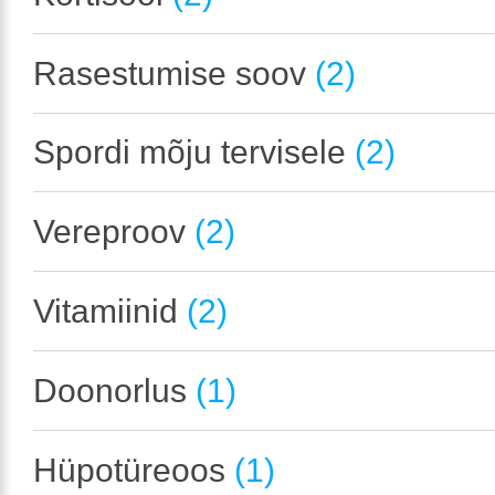
Rasestumise soov
(2)
Spordi mõju tervisele
(2)
Vereproov
(2)
Vitamiinid
(2)
Doonorlus
(1)
Hüpotüreoos
(1)