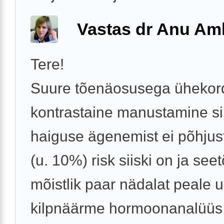
Vastas dr Anu Am
Tere!
Suure tõenäosusega ühekor
kontrastaine manustamine si
haiguse ägenemist ei põhjus
(u. 10%) risk siiski on ja seet
mõistlik paar nädalat peale u
kilpnäärme hormoonanalüüs 