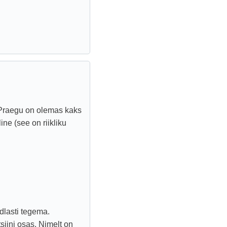
. Praegu on olemas kaks
line (see on riikliku
dlasti tegema.
siini osas. Nimelt on