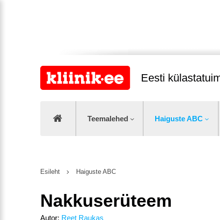
Eesti külastatu
Teemalehed
Haiguste ABC
Esileht
Haiguste ABC
Nakkuserüteem
Autor:
Reet Raukas