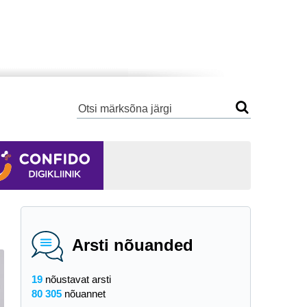
Arsti nõuanded
19
nõustavat arsti
80 305
nõuannet