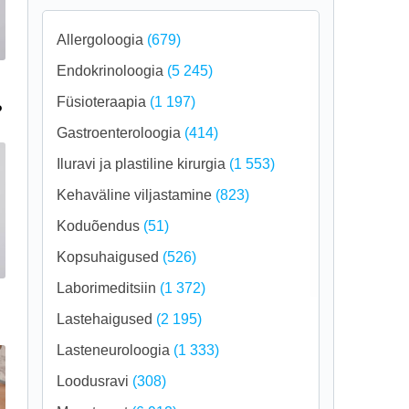
Allergoloogia
(679)
Endokrinoloogia
(5 245)
Füsioteraapia
(1 197)
?
Gastroenteroloogia
(414)
Iluravi ja plastiline kirurgia
(1 553)
Kehaväline viljastamine
(823)
Koduõendus
(51)
Kopsuhaigused
(526)
Laborimeditsiin
(1 372)
Lastehaigused
(2 195)
Lasteneuroloogia
(1 333)
Loodusravi
(308)