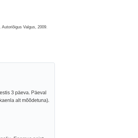
 Autoriõigus Valgus, 2009.
kestis 3 päeva. Päeval
 (kaenla alt mõõdetuna).