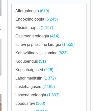
Allergoloogia
(679)
Endokrinoloogia
(5 245)
Füsioteraapia
(1 197)
?
Gastroenteroloogia
(414)
Iluravi ja plastiline kirurgia
(1 553)
Kehaväline viljastamine
(823)
Koduõendus
(51)
Kopsuhaigused
(526)
Laborimeditsiin
(1 372)
Lastehaigused
(2 195)
Lasteneuroloogia
(1 333)
Loodusravi
(308)