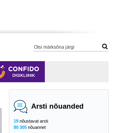
Arsti nõuanded
19
nõustavat arsti
80 305
nõuannet