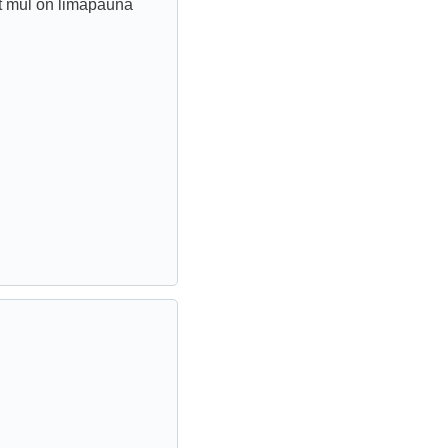
 et mul on limapauna