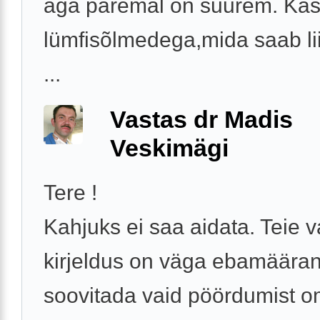
aga paremal on suurem. Kas
lümfisõlmedega,mida saab li
...
Vastas dr Madis
Veskimägi
Tere !
Kahjuks ei saa aidata. Teie 
kirjeldus on väga ebamäära
soovitada vaid pöördumist o