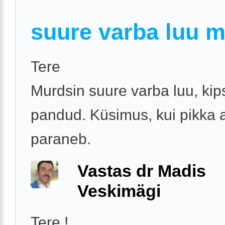
suure varba luu 
Tere
Murdsin suure varba luu, kips
pandud. Küsimus, kui pikka 
paraneb.
Vastas dr Madis
Veskimägi
Tere !