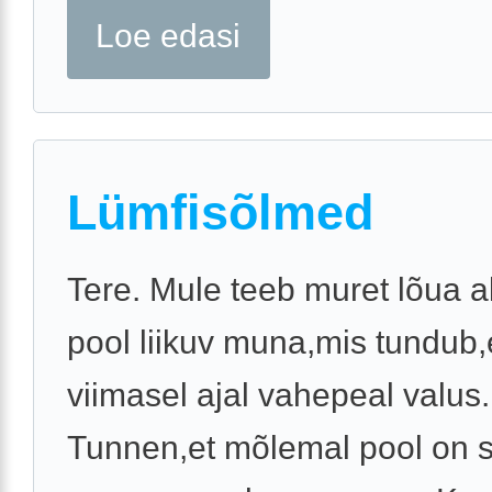
Loe edasi
Lümfisõlmed
Tere. Mule teeb muret lõua a
pool liikuv muna,mis tundub,
viimasel ajal vahepeal valus.
Tunnen,et mõlemal pool on 