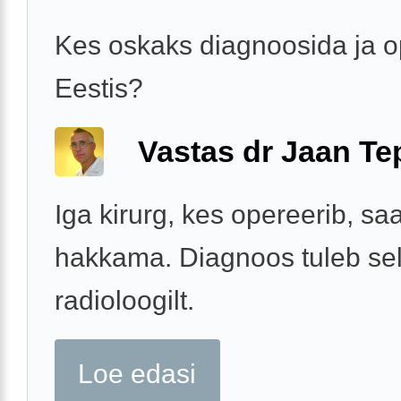
Kes oskaks diagnoosida ja o
Eestis?
Vastas dr Jaan Te
Iga kirurg, kes opereerib, sa
hakkama. Diagnoos tuleb sell
radioloogilt.
Loe edasi