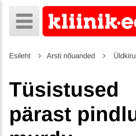
Esileht
Arsti nõuanded
Üldkiru
Tüsistused
pärast pindl