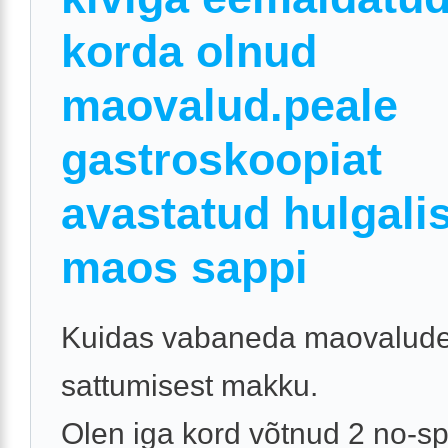
korda olnud
maovalud.peale
gastroskoopiat
avastatud hulgalis
maos sappi
Kuidas vabaneda maovaludes
sattumisest makku.
Olen iga kord võtnud 2 no-sp