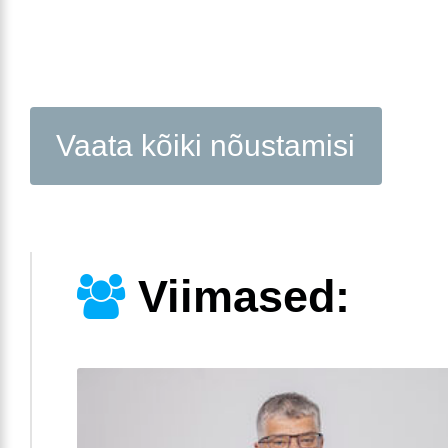
Vaata kõiki nõustamisi
Viimased: