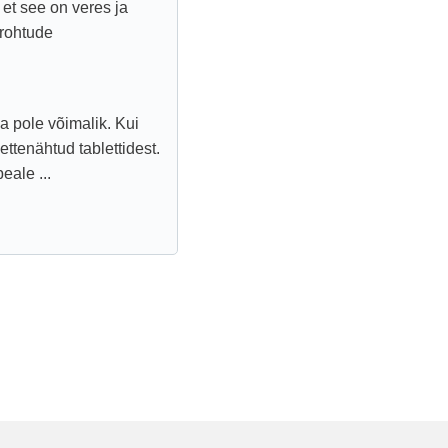
 et see on veres ja
 rohtude
ida pole võimalik. Kui
ttenähtud tablettidest.
eale ...