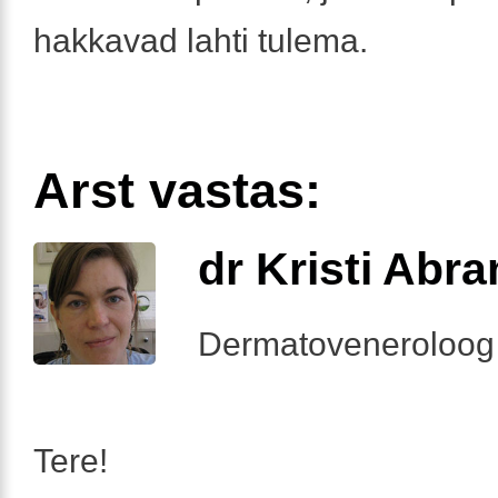
hakkavad lahti tulema.
Arst vastas:
dr Kristi Abr
Dermatoveneroloog
Tere!