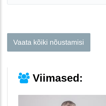
Vaata kõiki nõustamisi
Viimased: