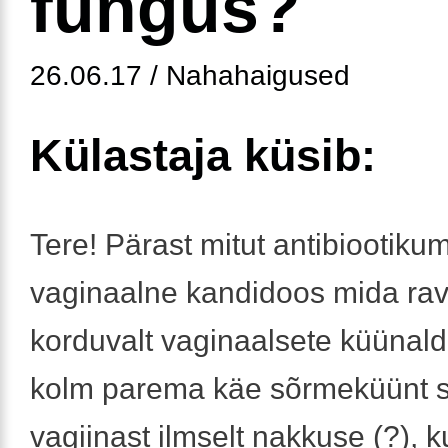
fungus?
26.06.17 / Nahahaigused
Külastaja küsib:
Tere! Pärast mitut antibiootikum
vaginaalne kandidoos mida rav
korduvalt vaginaalsete küünald
kolm parema käe sõrmeküünt s
vagiinast ilmselt nakkuse (?), 