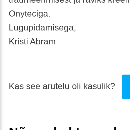
Onyteciga.
Lugupidamisega,
Kristi Abram
Kas see arutelu oli kasulik?