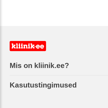
Mis on kliinik.ee?
Kasutustingimused