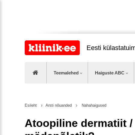
Eesti külastatu
Teemalehed
Haiguste ABC
Esileht
Arsti nõuanded
Nahahaigused
Atoopiline dermatiit /