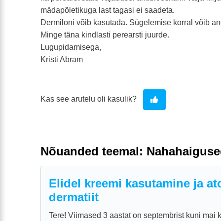
mädapõletikuga last tagasi ei saadeta.
Dermiloni võib kasutada. Sügelemise korral võib and
Minge täna kindlasti perearsti juurde.
Lugupidamisega,
Kristi Abram
Kas see arutelu oli kasulik?
Nõuanded teemal: Nahahaiguse
Elidel kreemi kasutamine ja at
dermatiit
Tere! Viimased 3 aastat on septembrist kuni mai 