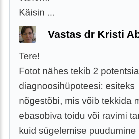
Käisin ...
Vastas dr Kristi 
Tere!
Fotot nähes tekib 2 potentsia
diagnoosihüpoteesi: esiteks
nõgestõbi, mis võib tekkida
ebasobiva toidu või ravimi ta
kuid sügelemise puudumine