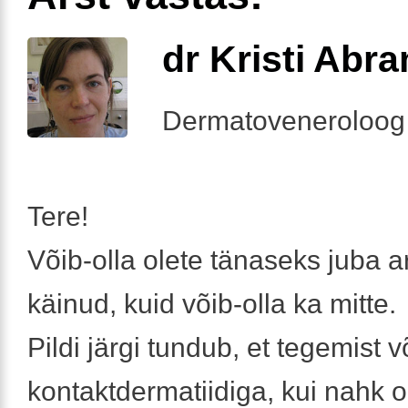
dr Kristi Abr
Dermatoveneroloog
Tere!
Võib-olla olete tänaseks juba ar
käinud, kuid võib-olla ka mitte.
Pildi järgi tundub, et tegemist v
kontaktdermatiidiga, kui nahk 