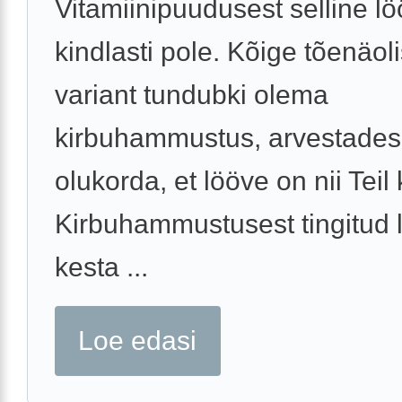
Vitamiinipuudusest selline l
kindlasti pole. Kõige tõenäo
variant tundubki olema
kirbuhammustus, arvestades
olukorda, et lööve on nii Teil 
Kirbuhammustusest tingitud 
kesta ...
Loe edasi