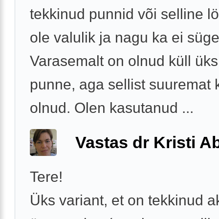
tekkinud punnid või selline lö
ole valulik ja nagu ka ei süge
Varasemalt on olnud küll üks
punne, aga sellist suuremat k
olnud. Olen kasutanud ...
Vastas dr Kristi 
Tere!
Üks variant, et on tekkinud 