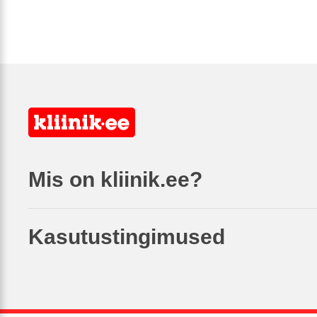
Mis on kliinik.ee?
Kasutustingimused