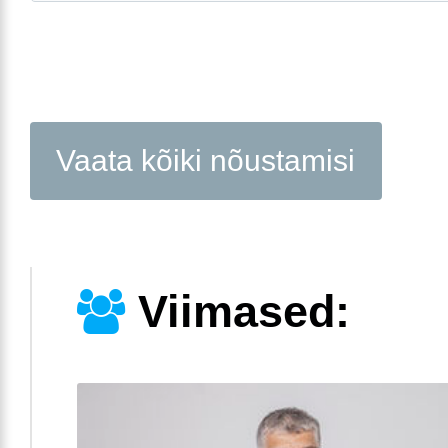
Vaata kõiki nõustamisi
Viimased: