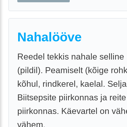
Nahalööve
Reedel tekkis nahale selline
(pildil). Peamiselt (kõige ro
kõhul, rindkerel, kaelal. Selj
Biitsepsite piirkonnas ja reite
piirkonnas. Käevartel on väh
vähem.