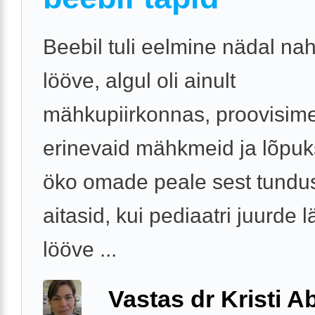
Beebil tuli eelmine nädal na
lööve, algul oli ainult
mähkupiirkonnas, proovisim
erinevaid mähkmeid ja lõpuk
öko omade peale sest tundu
aitasid, kui pediaatri juurde l
lööve ...
Vastas dr Kristi 