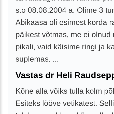
s.o 08.08.2004 a. Olime 3 tun
Abikaasa oli esimest korda 
päikest võtmas, me ei olnud 
pikali, vaid käisime ringi ja k
suplemas. ...
Vastas dr Heli Raudsep
Kõne alla võiks tulla kolm põ
Esiteks lööve vetikatest. Selli