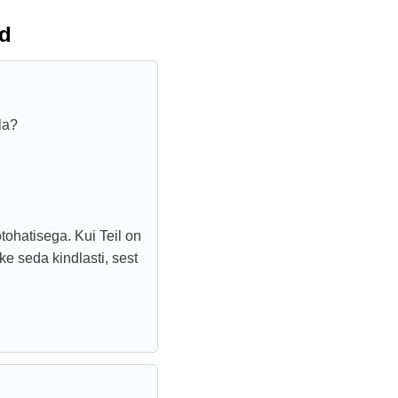
d
la?
tohatisega. Kui Teil on
ke seda kindlasti, sest