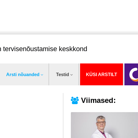
im tervisenõustamise keskkond
Arsti nõuanded
Testid
KÜSI ARSTILT
Viimased: