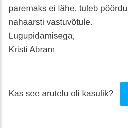
paremaks ei lähe, tuleb pöörd
nahaarsti vastuvõtule.
Lugupidamisega,
Kristi Abram
Kas see arutelu oli kasulik?