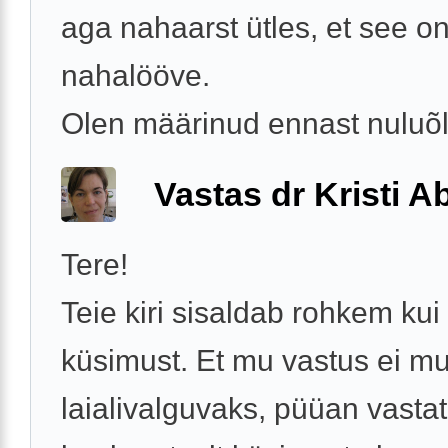
aga nahaarst ütles, et see on 
nahalööve.
Olen määrinud ennast nuluõli
Vastas dr Kristi 
Tere!
Teie kiri sisaldab rohkem kui
küsimust. Et mu vastus ei m
laialivalguvaks, püüan vasta