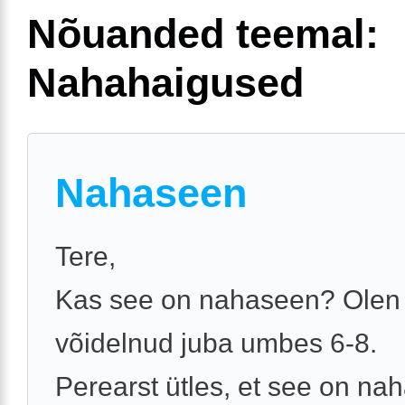
Nõuanded teemal:
Nahahaigused
Nahaseen
Tere,
Kas see on nahaseen? Olen 
võidelnud juba umbes 6-8.
Perearst ütles, et see on na