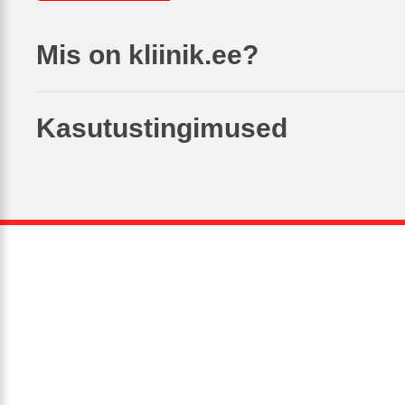
Mis on kliinik.ee?
Kasutustingimused