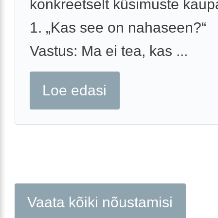
konkreetselt küsimuste kaup
1. „Kas see on nahaseen?“
Vastus: Ma ei tea, kas ...
Loe edasi
Vaata kõiki nõustamisi