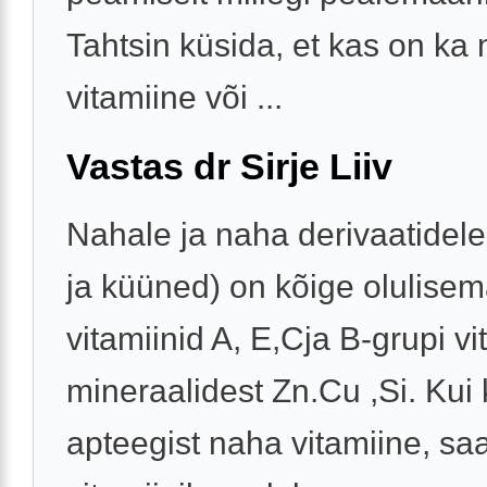
Tahtsin küsida, et kas on ka
vitamiine või ...
Vastas dr Sirje Liiv
Nahale ja naha derivaatidele
ja küüned) on kõige olulise
vitamiinid A, E,Cja B-grupi vi
mineraalidest Zn.Cu ,Si. Kui 
apteegist naha vitamiine, sa