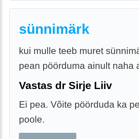
sünnimärk
kui mulle teeb muret sünnim
pean pöörduma ainult naha a
Vastas dr Sirje Liiv
Ei pea. Võite pöörduda ka pe
poole.