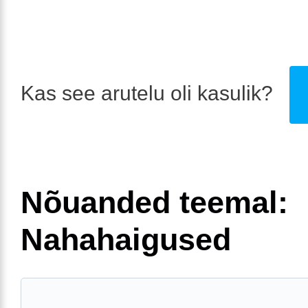
Kas see arutelu oli kasulik?
Nõuanded teemal:
Nahahaigused