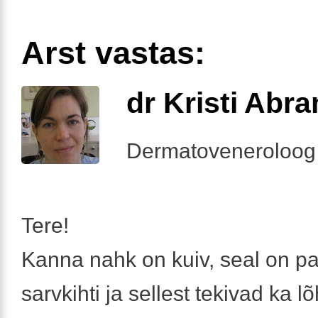
Arst vastas:
dr Kristi Abr
Dermatoveneroloog
Tere!
Kanna nahk on kuiv, seal on pal
sarvkihti ja sellest tekivad ka l