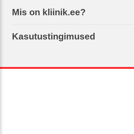
Mis on kliinik.ee?
Kasutustingimused