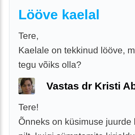
Lööve kaelal
Tere,
Kaelale on tekkinud lööve, m
tegu võiks olla?
Vastas dr Kristi 
Tere!
Õnneks on küsimuse juurde l