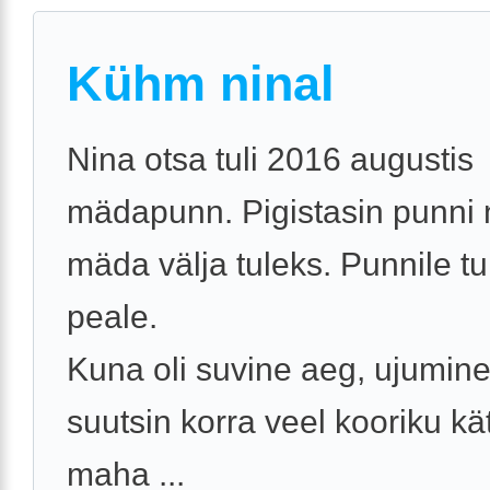
Kühm ninal
Nina otsa tuli 2016 augustis
mädapunn. Pigistasin punni 
mäda välja tuleks. Punnile tul
peale.
Kuna oli suvine aeg, ujumine 
suutsin korra veel kooriku kä
maha ...