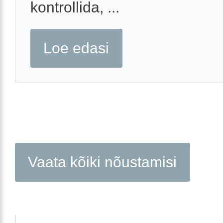
kontrollida, ...
Loe edasi
Vaata kõiki nõustamisi