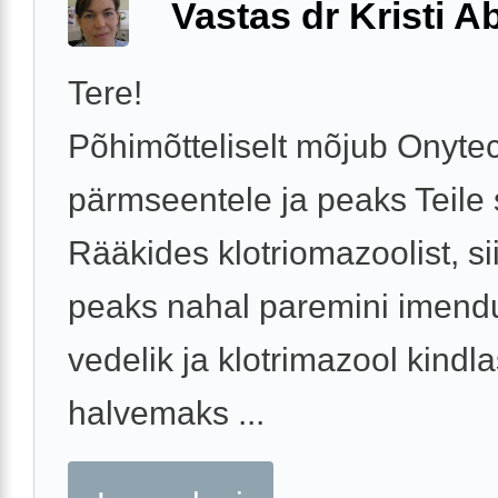
Vastas dr Kristi 
Tere!
Põhimõtteliselt mõjub Onyte
pärmseentele ja peaks Teile
Rääkides klotriomazoolist, s
peaks nahal paremini imend
vedelik ja klotrimazool kindla
halvemaks ...