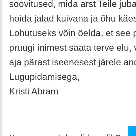
soovitused, mida arst Teile juba
hoida jalad kuivana ja õhu käe
Lohutuseks võin öelda, et see 
pruugi inimest saata terve elu,
aja pärast iseenesest järele an
Lugupidamisega,
Kristi Abram