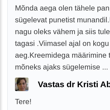
Mõnda aega olen tähele pa
sügelevat punetist munandil
nagu oleks vähem ja siis tul
tagasi .Viimasel ajal on kogu
aeg.Kreemidega määrimine 
mõneks ajaks sügelemise ...
Vastas dr Kristi 
Tere!