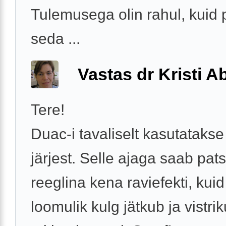
Tulemusega olin rahul, kuid 
seda ...
Vastas dr Kristi 
Tere!
Duac-i tavaliselt kasutataks
järjest. Selle ajaga saab pats
reeglina kena raviefekti, kui
loomulik kulg jätkub ja vistri