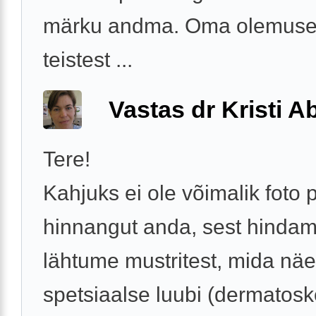
märku andma. Oma olemusel
teistest ...
Vastas dr Kristi 
Tere!
Kahjuks ei ole võimalik foto 
hinnangut anda, sest hindam
lähtume mustritest, mida nä
spetsiaalse luubi (dermatosko