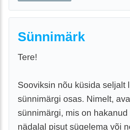
Sünnimärk
Tere!
Sooviksin nõu küsida seljalt 
sünnimärgi osas. Nimelt, ava
sünnimärgi, mis on hakanud 
nädalal pisut sügelema või 