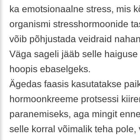
ka emotsionaalne stress, mis k
organismi stresshormoonide ta
võib põhjustada veidraid nahan
Väga sageli jääb selle haiguse
hoopis ebaselgeks.
Ägedas faasis kasutatakse pai
hormoonkreeme protsessi kiir
paranemiseks, aga mingit ennet
selle korral võimalik teha pole,