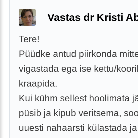
Vastas dr Kristi 
Tere!
Püüdke antud piirkonda mitt
vigastada ega ise kettu/koor
kraapida.
Kui kühm sellest hoolimata jä
püsib ja kipub veritsema, so
uuesti nahaarsti külastada ja