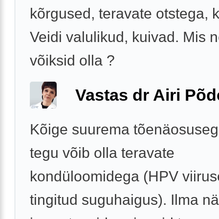
kõrgused, teravate otstega, 
Veidi valulikud, kuivad. Mis 
võiksid olla ?
Vastas dr Airi Põd
Kõige suurema tõenäosuseg
tegu võib olla teravate
kondüloomidega (HPV viirus
tingitud suguhaigus). Ilma 