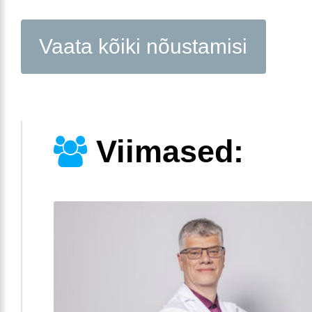
Vaata kõiki nõustamisi
Viimased: