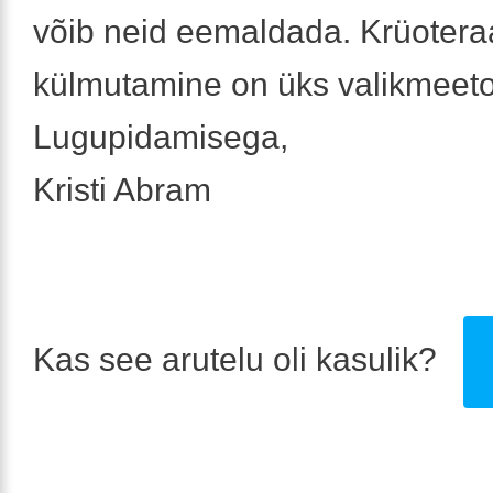
võib neid eemaldada. Krüotera
külmutamine on üks valikmeeto
Lugupidamisega,
Kristi Abram
Kas see arutelu oli kasulik?