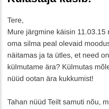
Tere,
Mure järgmine käisin 11.03.15 
oma silma peal olevaid moodus
näitamas ja ta ütles, et need o
külmutame ära? Külmutas mõl
nüüd ootan ära kukkumist!
Tahan nüüd Teilt samuti nõu, 