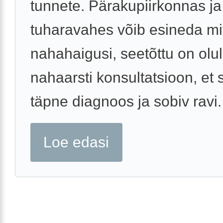
tunnete. Pärakupiirkonnas ja
tuharavahes võib esineda m
nahahaigusi, seetõttu on olul
nahaarsti konsultatsioon, et
täpne diagnoos ja sobiv ravi.
Loe edasi