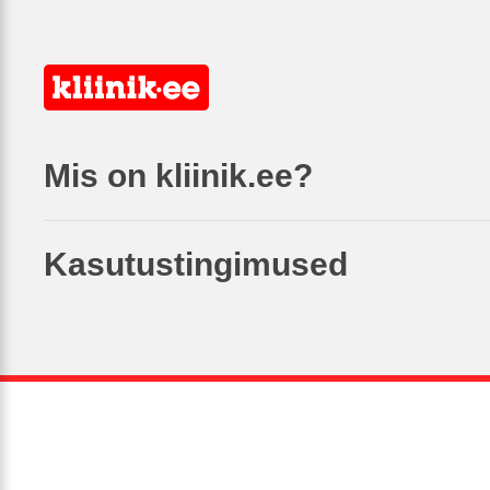
Mis on kliinik.ee?
Kasutustingimused