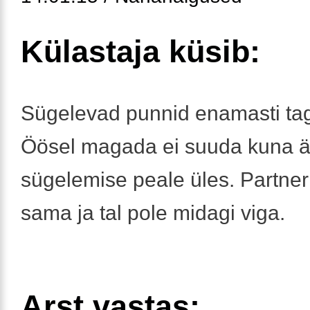
Külastaja küsib:
Sügelevad punnid enamasti ta
Öösel magada ei suuda kuna 
sügelemise peale üles. Partner
sama ja tal pole midagi viga.
Arst vastas: