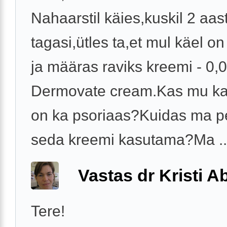
Nahaarstil käies,kuskil 2 aas
tagasi,ütles ta,et mul käel o
ja määras raviks kreemi - 0
Dermovate cream.Kas mu k
on ka psoriaas?Kuidas ma p
seda kreemi kasutama?Ma ..
Vastas dr Kristi 
Tere!