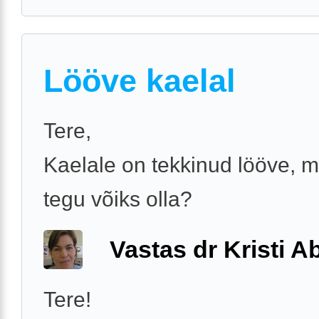
Lööve kaelal
Tere,
Kaelale on tekkinud lööve, m
tegu võiks olla?
Vastas dr Kristi 
Tere!