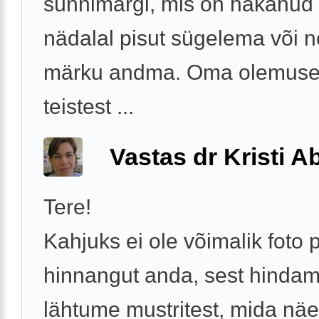
sünnimärgi, mis on hakanud 
nädalal pisut sügelema või 
märku andma. Oma olemusel
teistest ...
Vastas dr Kristi 
Tere!
Kahjuks ei ole võimalik foto 
hinnangut anda, sest hindam
lähtume mustritest, mida nä