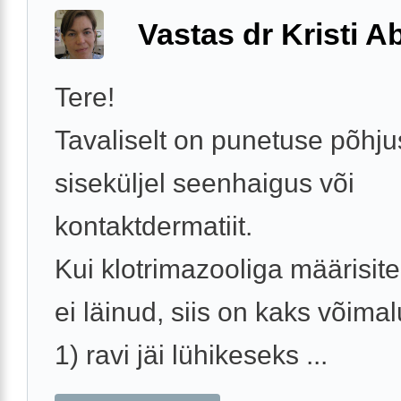
Vastas dr Kristi 
Tere!
Tavaliselt on punetuse põhju
siseküljel seenhaigus või
kontaktdermatiit.
Kui klotrimazooliga määrisite
ei läinud, siis on kaks võimal
1) ravi jäi lühikeseks ...