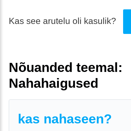
Kas see arutelu oli kasulik?
Nõuanded teemal:
Nahahaigused
kas nahaseen?