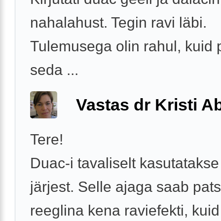
nahalahust. Tegin ravi läbi.
Tulemusega olin rahul, kuid 
seda ...
Vastas dr Kristi 
Tere!
Duac-i tavaliselt kasutataks
järjest. Selle ajaga saab pats
reeglina kena raviefekti, kui