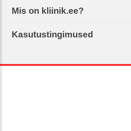
Mis on kliinik.ee?
Kasutustingimused