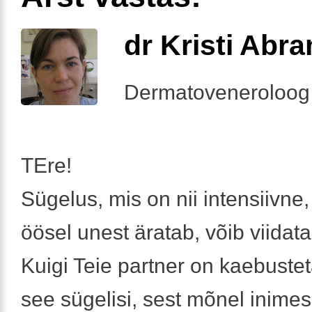
dr Kristi Abr
Dermatoveneroloog
TEre!
Sügelus, mis on nii intensiivne,
öösel unest äratab, võib viidata
Kuigi Teie partner on kaebusteta
see sügelisi, sest mõnel inimes