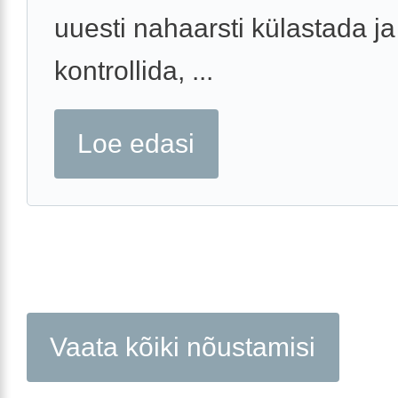
uuesti nahaarsti külastada ja
kontrollida, ...
Loe edasi
Vaata kõiki nõustamisi