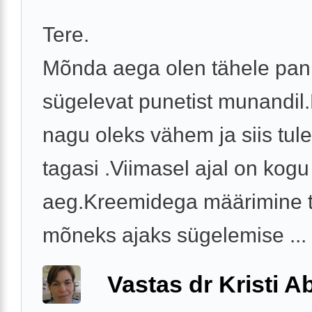
Tere.
Mõnda aega olen tähele pa
sügelevat punetist munandil
nagu oleks vähem ja siis tul
tagasi .Viimasel ajal on kogu
aeg.Kreemidega määrimine 
mõneks ajaks sügelemise ...
Vastas dr Kristi 