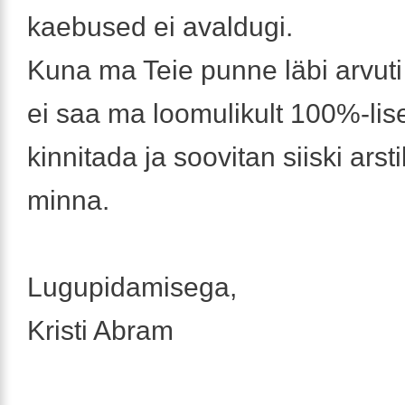
kaebused ei avaldugi.
Kuna ma Teie punne läbi arvuti 
ei saa ma loomulikult 100%-lise
kinnitada ja soovitan siiski arst
minna.
Lugupidamisega,
Kristi Abram