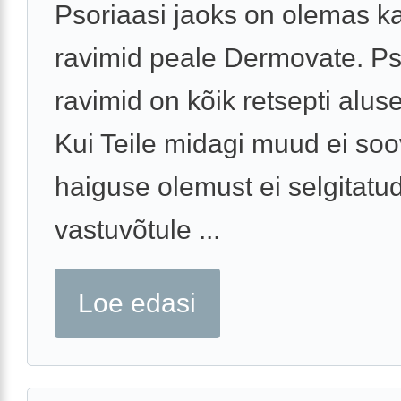
Psoriaasi jaoks on olemas ka
ravimid peale Dermovate. Ps
ravimid on kõik retsepti aluse
Kui Teile midagi muud ei soo
haiguse olemust ei selgitatu
vastuvõtule ...
Loe edasi