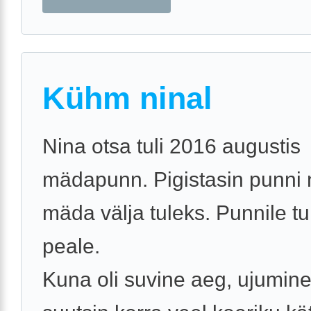
Kühm ninal
Nina otsa tuli 2016 augustis
mädapunn. Pigistasin punni 
mäda välja tuleks. Punnile tul
peale.
Kuna oli suvine aeg, ujumine 