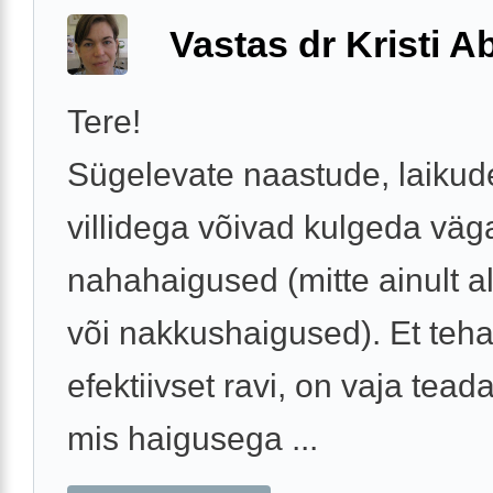
Vastas dr Kristi 
Tere!
Sügelevate naastude, laikud
villidega võivad kulgeda väg
nahahaigused (mitte ainult al
või nakkushaigused). Et teh
efektiivset ravi, on vaja teada
mis haigusega ...