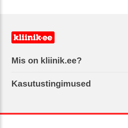
Mis on kliinik.ee?
Kasutustingimused