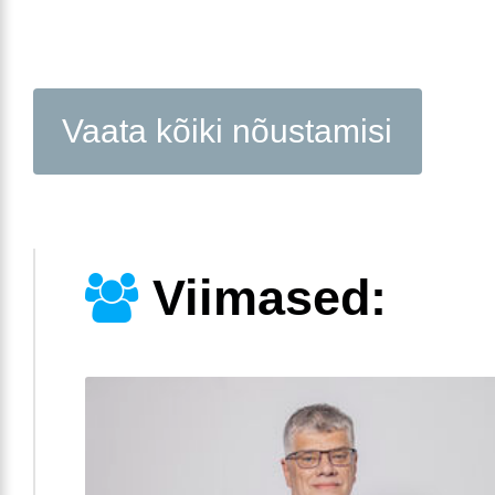
Vaata kõiki nõustamisi
Viimased: