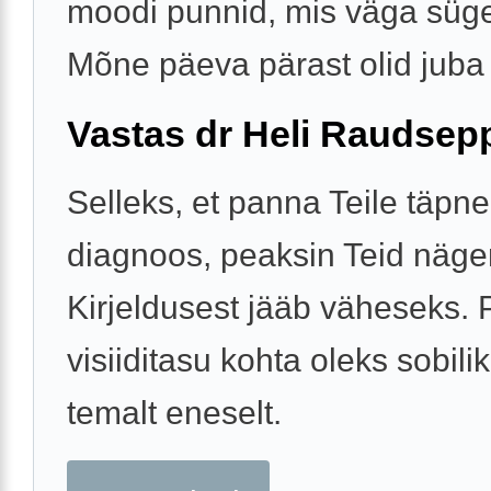
moodi punnid, mis väga süg
Mõne päeva pärast olid juba .
Vastas dr Heli Raudsep
Selleks, et panna Teile täpne
diagnoos, peaksin Teid näg
Kirjeldusest jääb väheseks. 
visiiditasu kohta oleks sobili
temalt eneselt.