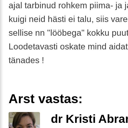
ajal tarbinud rohkem piima- ja 
kuigi neid hästi ei talu, siis var
sellise nn "lööbega" kokku puu
Loodetavasti oskate mind aidat
tänades !
Arst vastas:
dr Kristi Abr