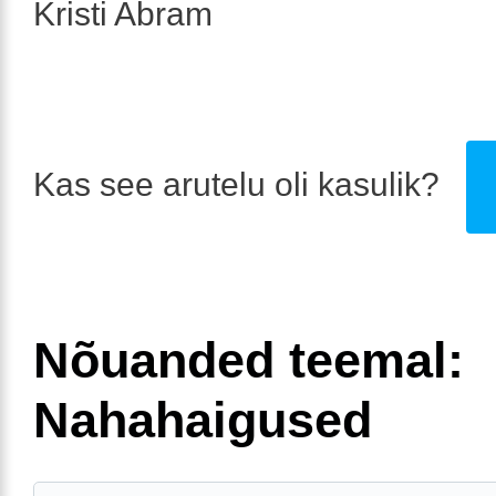
Kristi Abram
Kas see arutelu oli kasulik?
Nõuanded teemal:
Nahahaigused