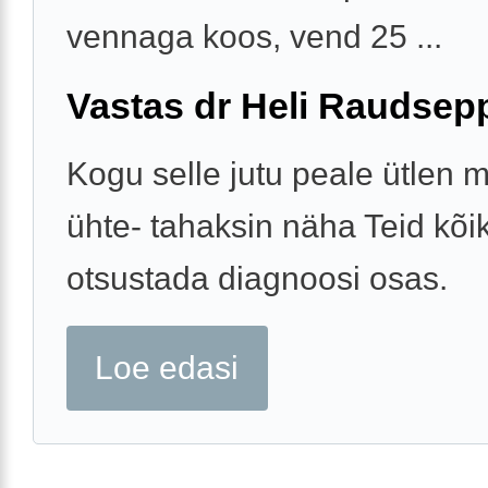
vennaga koos, vend 25 ...
Vastas dr Heli Raudsep
Kogu selle jutu peale ütlen m
ühte- tahaksin näha Teid kõik
otsustada diagnoosi osas.
Loe edasi