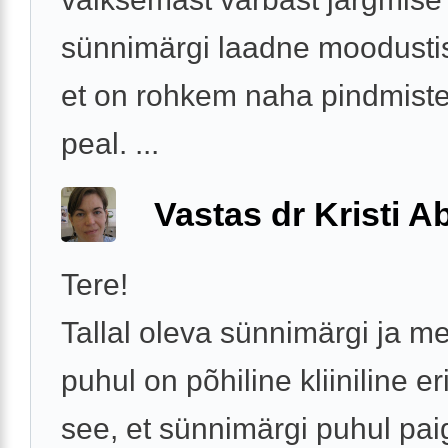
sünnimärgi laadne moodusti
et on rohkem naha pindmist
peal. ...
Vastas dr Kristi 
Tere!
Tallal oleva sünnimärgi ja m
puhul on põhiline kliiniline e
see, et sünnimärgi puhul pai