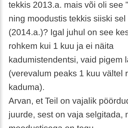
tekkis 2013.a. mais või oli see
ning moodustis tekkis siiski sel
(2014.a.)? Igal juhul on see ke
rohkem kui 1 kuu ja ei näita
kadumistendentsi, vaid pigem 
(verevalum peaks 1 kuu vältel 
kaduma).
Arvan, et Teil on vajalik pöördu
juurde, sest on vaja selgitada, 