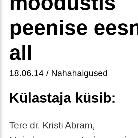
moodustis
peenise ees
all
18.06.14 / Nahahaigused
Külastaja küsib:
Tere dr. Kristi Abram,