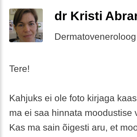
dr Kristi Abr
Dermatoveneroloog
Tere!
Kahjuks ei ole foto kirjaga kaas
ma ei saa hinnata moodustise v
Kas ma sain õigesti aru, et mo