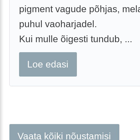
pigment vagude põhjas, me
puhul vaoharjadel.
Kui mulle õigesti tundub, ...
Loe edasi
Vaata kõiki nõustamisi