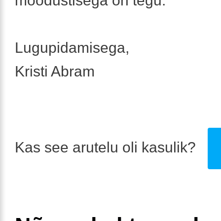
moodustisega on tegu.
Lugupidamisega,
Kristi Abram
Kas see arutelu oli kasulik?