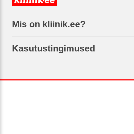
Mis on kliinik.ee?
Kasutustingimused