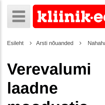
Esileht
Arsti nõuanded
Nahaha
Verevalumi
laadne