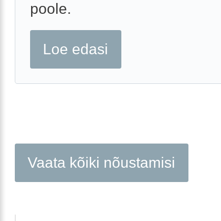
poole.
Loe edasi
Vaata kõiki nõustamisi