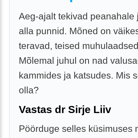
Aeg-ajalt tekivad peanahale 
alla punnid. Mõned on väike
teravad, teised muhulaadsed
Mõlemal juhul on nad valusa
kammides ja katsudes. Mis s
olla?
Vastas dr Sirje Liiv
Pöörduge selles küsimuses 