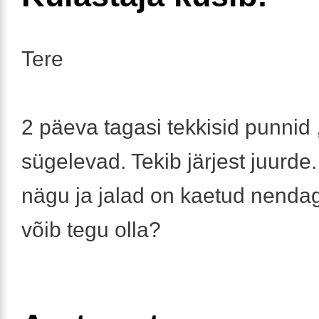
Tere
2 päeva tagasi tekkisid punnid 
sügelevad. Tekib järjest juurde.
nägu ja jalad on kaetud nendag
võib tegu olla?