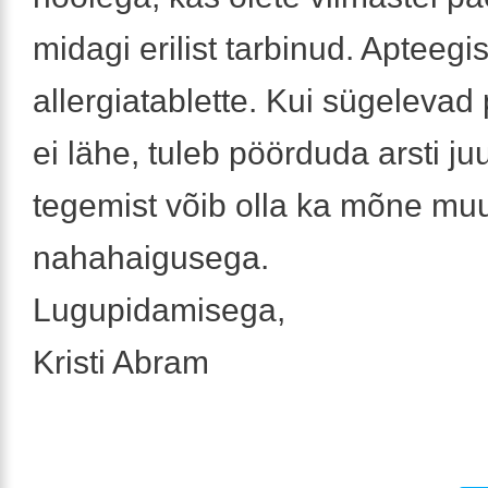
midagi erilist tarbinud. Apteegi
allergiatablette. Kui sügelevad
ei lähe, tuleb pöörduda arsti ju
tegemist võib olla ka mõne mu
nahahaigusega.
Lugupidamisega,
Kristi Abram