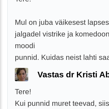
Mul on juba väikesest lapses
jalgadel vistrike ja komedoo
moodi
punnid. Kuidas neist lahti s
Vastas dr Kristi 
Tere!
Kui punnid muret teevad, siis