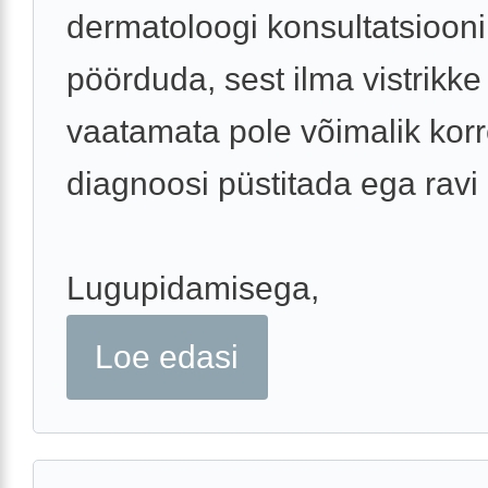
dermatoloogi konsultatsiooni
pöörduda, sest ilma vistrikke
vaatamata pole võimalik korr
diagnoosi püstitada ega ravi
Lugupidamisega,
Loe edasi