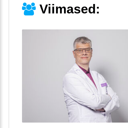
Viimased: