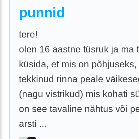
punnid
tere!
olen 16 aastne tüsruk ja ma 
küsida, et mis on põhjuseks,
tekkinud rinna peale väikes
(nagu vistrikud) mis kohati s
on see tavaline nähtus või p
arsti ...