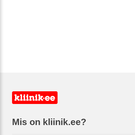
Mis on kliinik.ee?