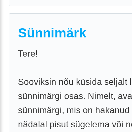
Sünnimärk
Tere!
Sooviksin nõu küsida seljalt 
sünnimärgi osas. Nimelt, ava
sünnimärgi, mis on hakanud 
nädalal pisut sügelema või 