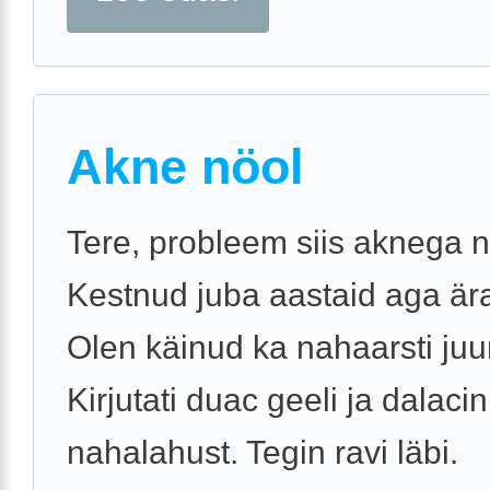
Akne nöol
Tere, probleem siis aknega n
Kestnud juba aastaid aga ära
Olen käinud ka nahaarsti juu
Kirjutati duac geeli ja dalacin
nahalahust. Tegin ravi läbi.