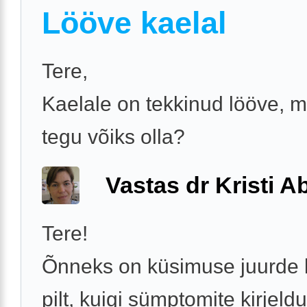
Lööve kaelal
Tere,
Kaelale on tekkinud lööve, m
tegu võiks olla?
Vastas dr Kristi 
Tere!
Õnneks on küsimuse juurde l
pilt, kuigi sümptomite kirjeld