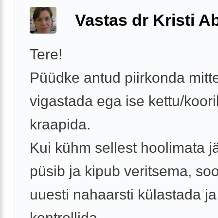
Vastas dr Kristi 
Tere!
Püüdke antud piirkonda mitt
vigastada ega ise kettu/koor
kraapida.
Kui kühm sellest hoolimata jä
püsib ja kipub veritsema, so
uuesti nahaarsti külastada ja
kontrollida, ...