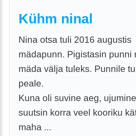
Kühm ninal
Nina otsa tuli 2016 augustis
mädapunn. Pigistasin punni 
mäda välja tuleks. Punnile tul
peale.
Kuna oli suvine aeg, ujumine 
suutsin korra veel kooriku kä
maha ...