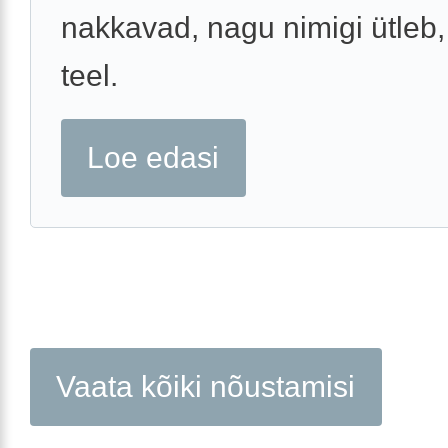
nakkavad, nagu nimigi ütleb,
teel.
Loe edasi
Vaata kõiki nõustamisi