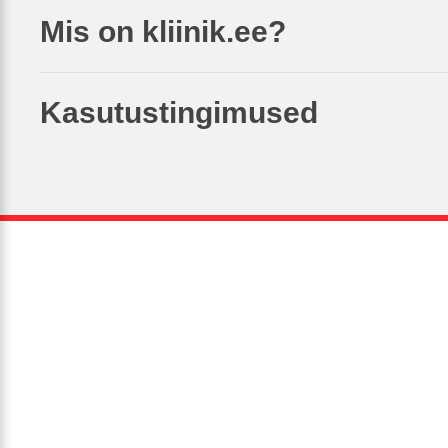
Mis on kliinik.ee?
Kasutustingimused