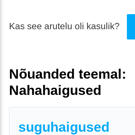
Kas see arutelu oli kasulik?
Nõuanded teemal:
Nahahaigused
suguhaigused