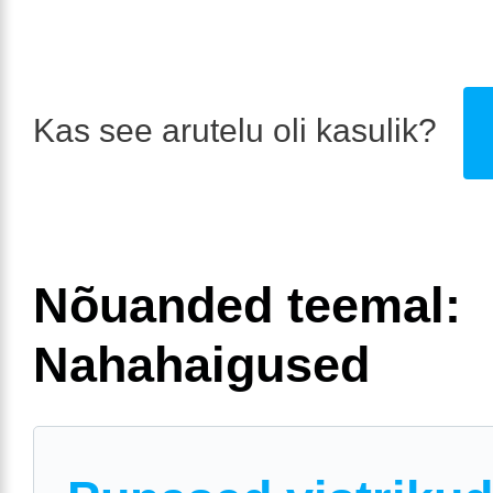
Kas see arutelu oli kasulik?
Nõuanded teemal:
Nahahaigused