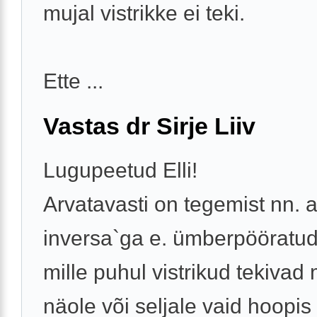
mujal vistrikke ei teki.
Ette ...
Vastas dr Sirje Liiv
Lugupeetud Elli!
Arvatavasti on tegemist nn. 
inversa`ga e. ümberpööratu
mille puhul vistrikud tekivad 
näole või seljale vaid hoopis