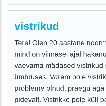
vistrikud
Tere! Olen 20 aastane noor
mind on viimasel ajal hakan
vaevama mädased vistrikud
ümbruses. Varem pole vistrike
probleme olnud, praegu aga 
pidevalt. Vistrikke pole küll pal