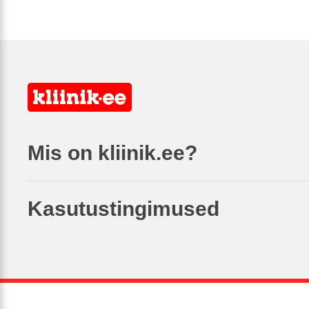
Mis on kliinik.ee?
Kasutustingimused