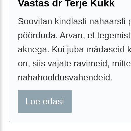
Vastas dr Terje Kukk
Soovitan kindlasti nahaarsti 
pöörduda. Arvan, et tegemist
aknega. Kui juba mädaseid k
on, siis vajate ravimeid, mitte
nahahooldusvahendeid.
Loe edasi