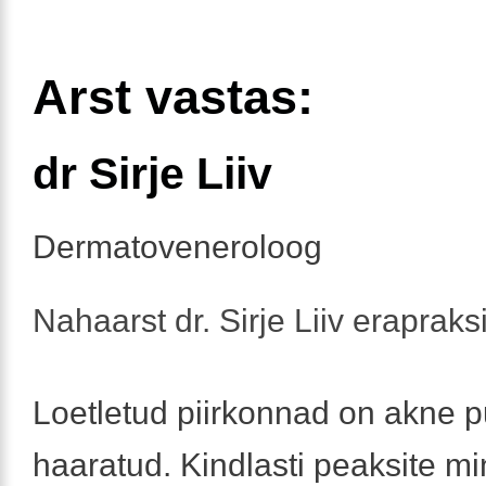
Arst vastas:
dr Sirje Liiv
Dermatoveneroloog
Nahaarst dr. Sirje Liiv erapraks
Loetletud piirkonnad on akne p
haaratud. Kindlasti peaksite 