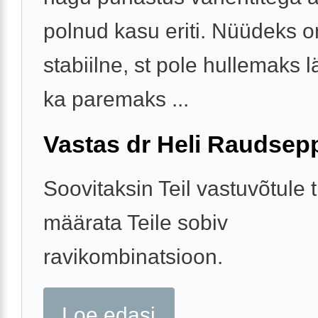
polnud kasu eriti. Nüüdeks o
stabiilne, st pole hullemaks 
ka paremaks ...
Vastas dr Heli Raudsep
Soovitaksin Teil vastuvõtule tu
määrata Teile sobiv
ravikombinatsioon.
Loe edasi