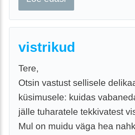
vistrikud
Tere,
Otsin vastust sellisele delika
küsimusele: kuidas vabaneda
jälle tuharatele tekkivatest vi
Mul on muidu väga hea nahk,