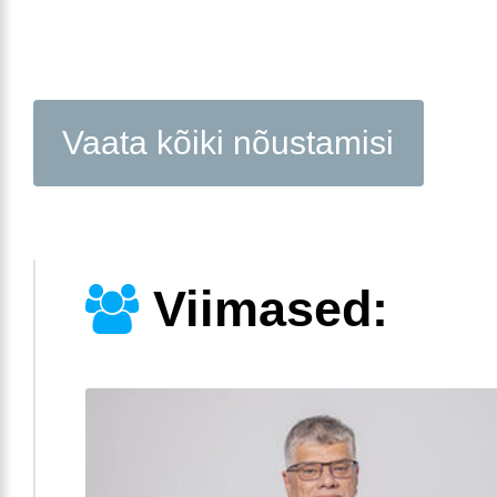
Vaata kõiki nõustamisi
Viimased: