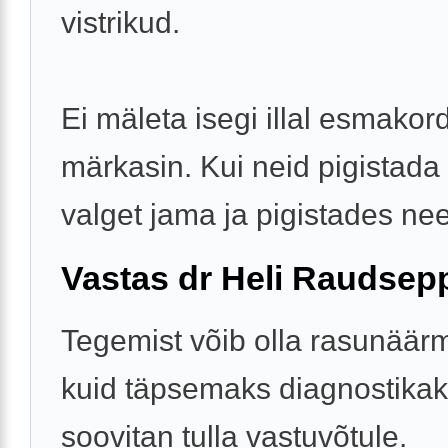
vistrikud.
Ei mäleta isegi illal esmakor
märkasin. Kui neid pigistada 
valget jama ja pigistades nee
Vastas dr Heli Raudsep
Tegemist võib olla rasunäär
kuid täpsemaks diagnostika
soovitan tulla vastuvõtule.