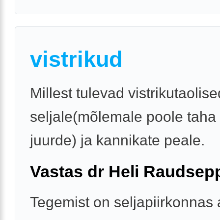
vistrikud
Millest tulevad vistrikutaolis
seljale(mõlemale poole taha
juurde) ja kannikate peale.
Vastas dr Heli Raudsep
Tegemist on seljapiirkonnas