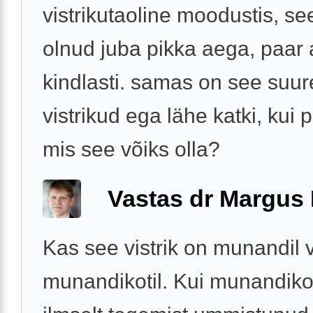
vistrikutaoline moodustis, se
olnud juba pikka aega, paar 
kindlasti. samas on see suu
vistrikud ega lähe katki, kui p
mis see võiks olla?
Vastas dr Margus
Kas see vistrik on munandil 
munandikotil. Kui munandikoti