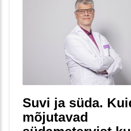
Suvi ja süda. Ku
mõjutavad