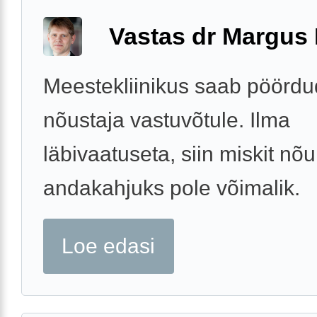
Vastas dr Margus
Meestekliinikus saab pöördu
nõustaja vastuvõtule. Ilma
läbivaatuseta, siin miskit nõu
andakahjuks pole võimalik.
Loe edasi