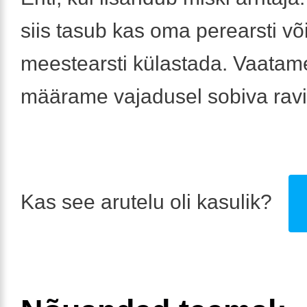
siis tasub kas oma perearsti võ
meestearsti külastada. Vaatame
määrame vajadusel sobiva ravi
Kas see arutelu oli kasulik?