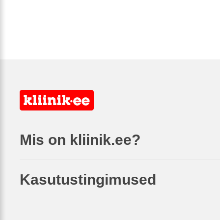
Mis on kliinik.ee?
Kasutustingimused