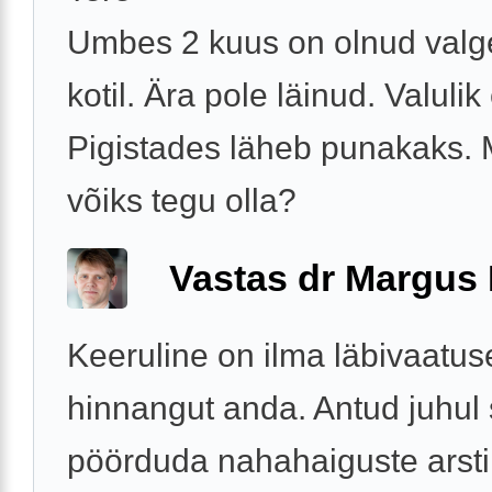
Umbes 2 kuus on olnud valg
kotil. Ära pole läinud. Valulik 
Pigistades läheb punakaks. 
võiks tegu olla?
Vastas dr Margus
Keeruline on ilma läbivaatus
hinnangut anda. Antud juhul 
pöörduda nahahaiguste arsti