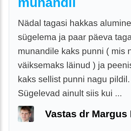
munandil
Nädal tagasi hakkas alumine
sügelema ja paar päeva taga
munandile kaks punni ( mis 
väiksemaks läinud ) ja peeni
kaks sellist punni nagu pildil.
Sügelevad ainult siis kui ...
Vastas dr Margus