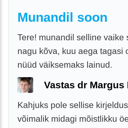
Munandil soon
Tere! munandil selline vaike
nagu kõva, kuu aega tagasi 
nüüd väiksemaks lainud.
Vastas dr Margus
Kahjuks pole sellise kirjeldu
võimalik midagi mõistlikku öe