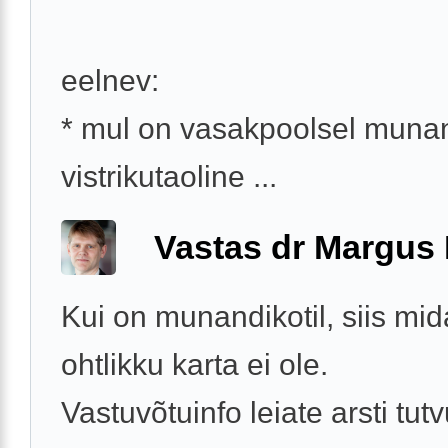
eelnev:
* mul on vasakpoolsel munan
vistrikutaoline ...
Vastas dr Margus
Kui on munandikotil, siis mid
ohtlikku karta ei ole.
Vastuvõtuinfo leiate arsti tut