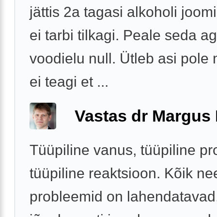
jättis 2a tagasi alkoholi joo
ei tarbi tilkagi. Peale seda 
voodielu null. Ütleb asi pole
ei teagi et ...
Vastas dr Margus
Tüüpiline vanus, tüüpiline p
tüüpiline reaktsioon. Kõik ne
probleemid on lahendatavad,