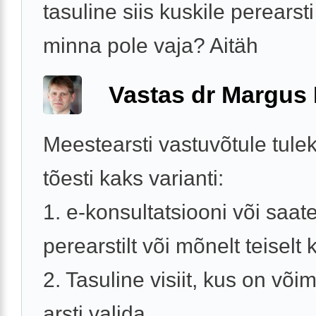
tasuline siis kuskile perearst
minna pole vaja? Aitäh
Vastas dr Margus
Meestearsti vastuvõtule tule
tõesti kaks varianti:
1. e-konsultatsiooni või saat
perearstilt või mõnelt teiselt k
2. Tasuline visiit, kus on võim
arsti valida