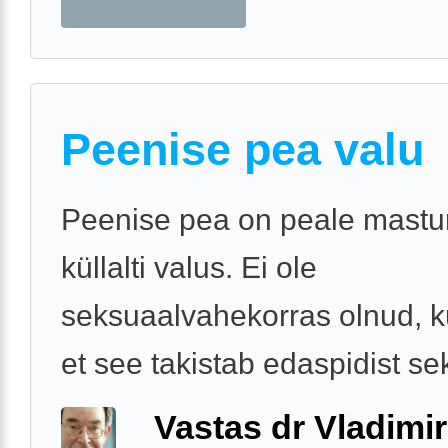
Peenise pea valu
Peenise pea on peale mastu
küllalti valus. Ei ole
seksuaalvahekorras olnud, k
et see takistab edaspidist se
Vastas dr Vladimir