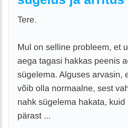
Tere.
Mul on selline probleem, et
aega tagasi hakkas peenis a
sügelema. Alguses arvasin, 
võib olla normaalne, sest vah
nahk sügelema hakata, kuid
pärast ...