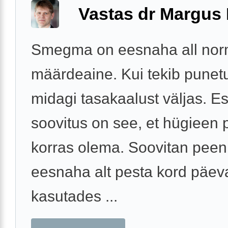
Vastas dr Margus
Smegma on eesnaha all nor
määrdeaine. Kui tekib punet
midagi tasakaalust väljas. 
soovitus on see, et hügieen
korras olema. Soovitan peen
eesnaha alt pesta kord päev
kasutades ...