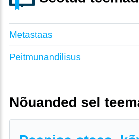
Metastaas
Peitmunandilisus
Nõuanded sel teem