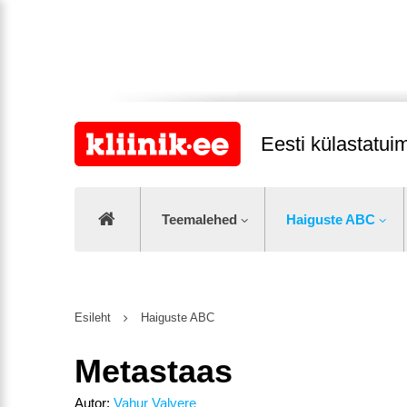
Eesti külastatu
Teemalehed
Haiguste ABC
Esileht
Haiguste ABC
Metastaas
Autor:
Vahur Valvere