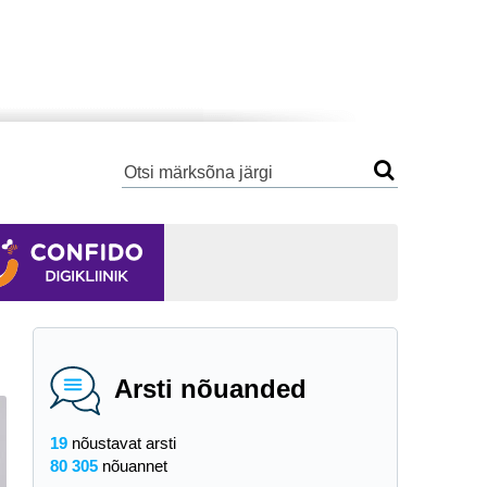
Arsti nõuanded
19
nõustavat arsti
80 305
nõuannet