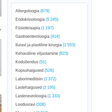
Allergoloogia
(679)
Endokrinoloogia
(5 245)
Füsioteraapia
(1 197)
?
Gastroenteroloogia
(414)
Iluravi ja plastiline kirurgia
(1 553)
Kehaväline viljastamine
(823)
Koduõendus
(51)
Kopsuhaigused
(526)
Laborimeditsiin
(1 372)
Lastehaigused
(2 195)
Lasteneuroloogia
(1 333)
Loodusravi
(308)