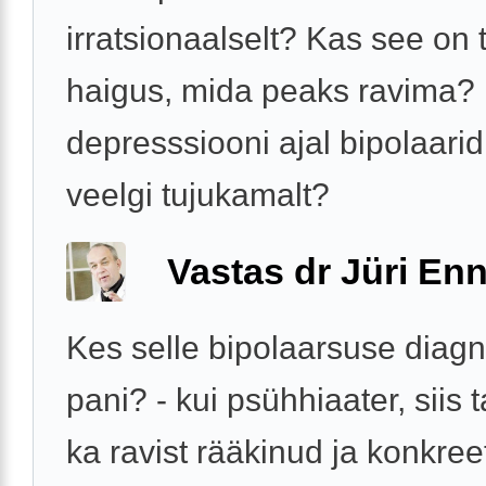
irratsionaalselt? Kas see on 
haigus, mida peaks ravima?
depresssiooni ajal bipolaarid
veelgi tujukamalt?
Vastas dr Jüri Enn
Kes selle bipolaarsuse diag
pani? - kui psühhiaater, siis t
ka ravist rääkinud ja konkre