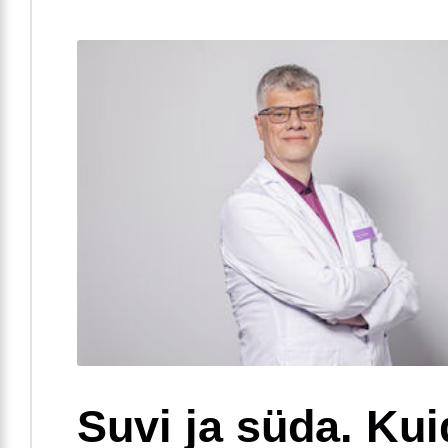
Suvi ja süda. Ku