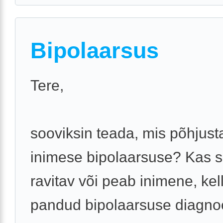
Bipolaarsus
Tere,
sooviksin teada, mis põhjust
inimese bipolaarsuse? Kas 
ravitav või peab inimene, kel
pandud bipolaarsuse diagno