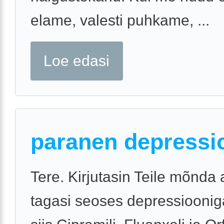
elame, valesti puhkame, ...
Loe edasi
paranen depressi
Tere. Kirjutasin Teile mõnda
tagasi seoses depressioonig