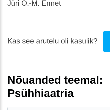
Jüri O.-M. Ennet
Kas see arutelu oli kasulik?
Nõuanded teemal:
Psühhiaatria