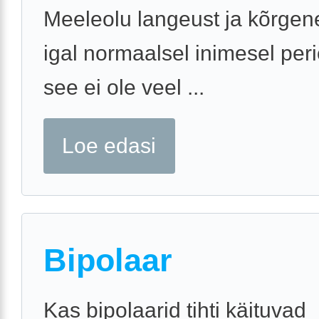
Meeleolu langeust ja kõrgen
igal normaalsel inimesel perio
see ei ole veel ...
Loe edasi
Bipolaar
Kas bipolaarid tihti käituvad