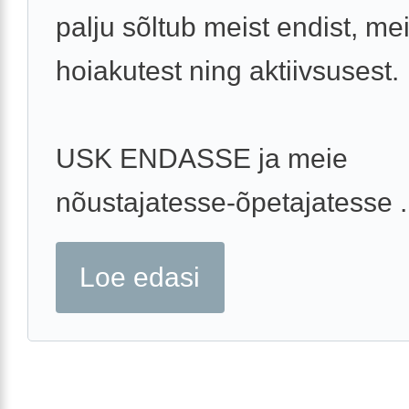
palju sõltub meist endist, me
hoiakutest ning aktiivsusest.
USK ENDASSE ja meie
nõustajatesse-õpetajatesse .
Loe edasi