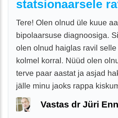
statsionaarsele ra
Tere! Olen olnud üle kuue aa
bipolaarsuse diagnoosiga. S
olen olnud haiglas ravil selle 
kolmel korral. Nüüd olen oln
terve paar aastat ja asjad h
jälle minu jaoks rappa kiskum
Vastas dr Jüri Enn