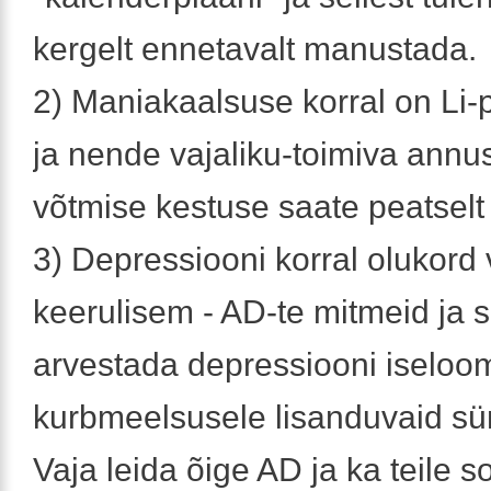
kergelt ennetavalt manustada.
2) Maniakaalsuse korral on Li-
ja nende vajaliku-toimiva annus
võtmise kestuse saate peatselt
3) Depressiooni korral olukord 
keerulisem - AD-te mitmeid ja s
arvestada depressiooni iseloo
kurbmeelsusele lisanduvaid s
Vaja leida õige AD ja ka teile so