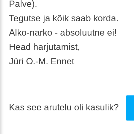
Palve).
Tegutse ja kõik saab korda.
Alko-narko - absoluutne ei!
Head harjutamist,
Jüri O.-M. Ennet
Kas see arutelu oli kasulik?