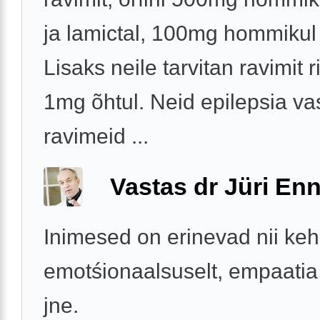
ja lamictal, 100mg hommikul 
Lisaks neile tarvitan ravimit r
1mg õhtul. Neid epilepsia va
ravimeid ...
Vastas dr Jüri Enn
Inimesed on erinevad nii keh
emotśionaalsuselt, empaatia 
jne.