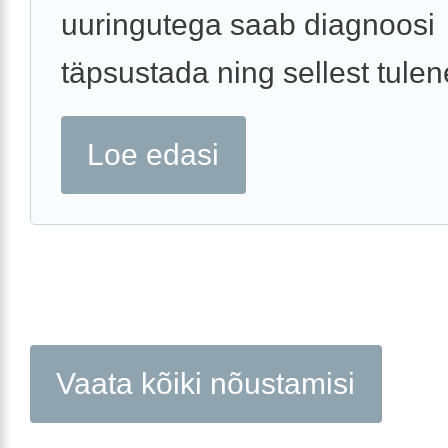
uuringutega saab diagnoosi
täpsustada ning sellest tulene
Loe edasi
Vaata kõiki nõustamisi