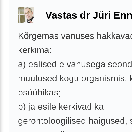
Vastas dr Jüri Enn
Kõrgemas vanuses hakkavad
kerkima:
a) ealised e vanusega seon
muutused kogu organismis, 
psüühikas;
b) ja esile kerkivad ka
gerontoloogilised haigused, 