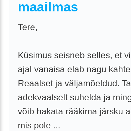
maailmas
Tere,
Küsimus seisneb selles, et v
ajal vanaisa elab nagu kahte
Reaalset ja väljamõeldud. Ta
adekvaatselt suhelda ja ming
võib hakata rääkima järsku a
mis pole ...