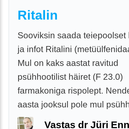
Ritalin
Sooviksin saada teiepoolset
ja infot Ritalini (metüülfenida
Mul on kaks aastat ravitud
psühhootilist häiret (F 23.0)
farmakoniga rispolept. Nend
aasta jooksul pole mul psühhoo
Vastas dr Jüri Enn