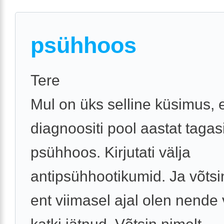
psühhoos
Tere
Mul on üks selline küsimus, 
diagnoositi pool aastat tagas
psühhoos. Kirjutati välja
antipsühhootikumid. Ja võtsi
ent viimasel ajal olen nende