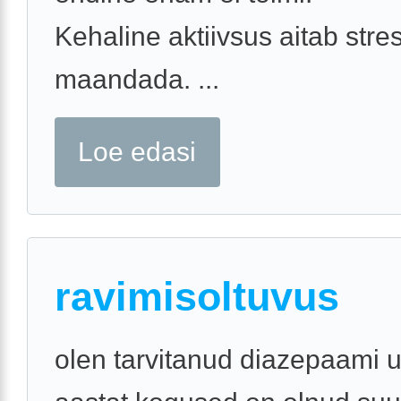
Kehaline aktiivsus aitab stres
maandada. ...
Loe edasi
ravimisoltuvus
olen tarvitanud diazepaami