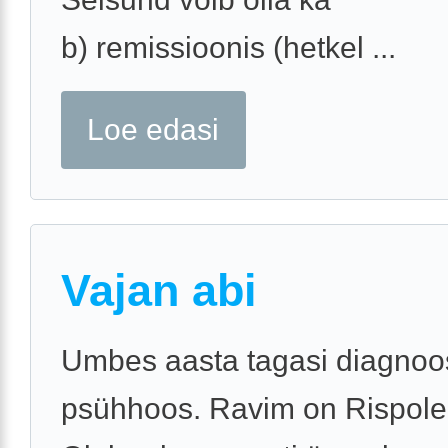
b) remissioonis (hetkel ...
Loe edasi
Vajan abi
Umbes aasta tagasi diagnoos
psühhoos. Ravim on Rispole