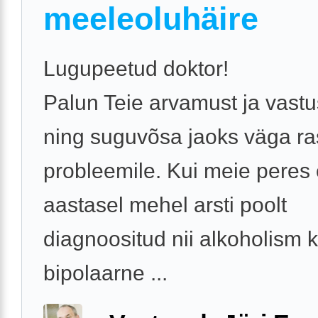
meeleoluhäire
Lugupeetud doktor!
Palun Teie arvamust ja vastu
ning suguvõsa jaoks väga ra
probleemile. Kui meie peres
aastasel mehel arsti poolt
diagnoositud nii alkoholism k
bipolaarne ...