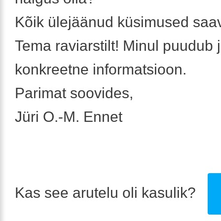
Kõik ülejäänud küsimused saa
Tema raviarstilt! Minul puudub 
konkreetne informatsioon.
Parimat soovides,
Jüri O.-M. Ennet
Kas see arutelu oli kasulik?