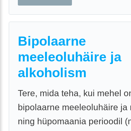
Bipolaarne
meeleoluhäire ja
alkoholism
Tere, mida teha, kui mehel o
bipolaarne meeleoluhäire ja
ning hüpomaania perioodil (