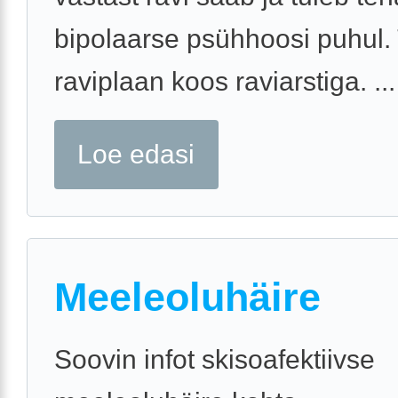
bipolaarse psühhoosi puhul.
raviplaan koos raviarstiga. ...
Loe edasi
Meeleoluhäire
Soovin infot skisoafektiivse