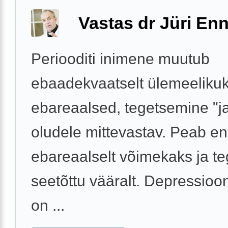
Vastas dr Jüri Enn
Periooditi inimene muutub
ebaadekvaatselt ülemeelikuk
ebareaalsed, tegetsemine "ja
oludele mittevastav. Peab e
ebareaalselt võimekaks ja t
seetõttu vääralt. Depressioo
on ...