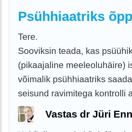
Psühhiaatriks õp
Tere.
Sooviksin teada, kas psüühi
(pikaajaline meeleoluhäire) i
võimalik psühhiaatriks saada
seisund ravimitega kontrolli a
Vastas dr Jüri Enn