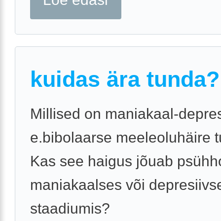
kuidas ära tunda?
Millised on maniakaal-depres
e.bibolaarse meeleoluhäire 
Kas see haigus jõuab psühh
maniakaalses või depresiivs
staadiumis?