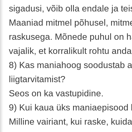
sigadusi, võib olla endale ja tei
Maaniad mitmel põhusel, mitm
raskusega. Mõnede puhul on h
vajalik, et korralikult rohtu anda
8) Kas maniahoog soodustab a
liigtarvitamist?
Seos on ka vastupidine.
9) Kui kaua üks maniaepisood
Milline vairiant, kui raske, kuid