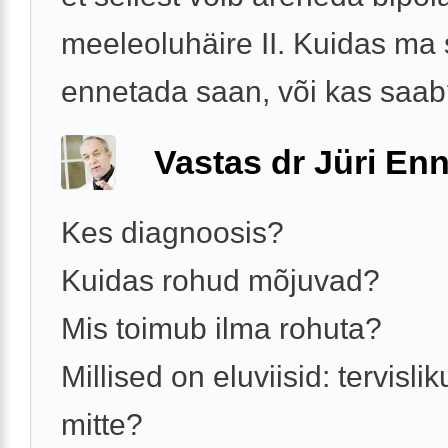
meeleoluhäire II. Kuidas ma
ennetada saan, või kas saa
Vastas dr Jüri Enn
Kes diagnoosis?
Kuidas rohud mõjuvad?
Mis toimub ilma rohuta?
Millised on eluviisid: tervislik
mitte?