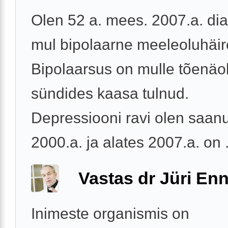
Olen 52 a. mees. 2007.a. dia
mul bipolaarne meeleoluhäir
Bipolaarsus on mulle tõenäol
sündides kaasa tulnud.
Depressiooni ravi olen saan
2000.a. ja alates 2007.a. on .
Vastas dr Jüri Enn
Inimeste organismis on