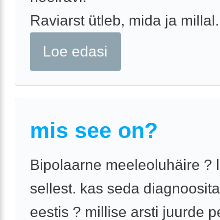
Raviarst ütleb, mida ja millal.
Loe edasi
mis see on?
Bipolaarne meeleoluhäire ? 
sellest. kas seda diagnoosit
eestis ? millise arsti juurde 