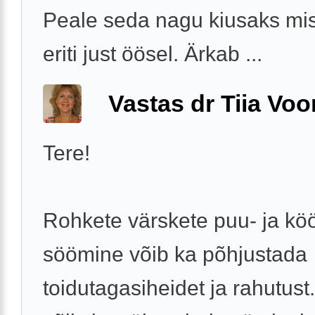
Peale seda nagu kiusaks misk
eriti just öösel. Ärkab ...
Vastas dr Tiia Voo
Tere!
Rohkete värskete puu- ja köö
söömine võib ka põhjustada
toidutagasiheidet ja rahutust