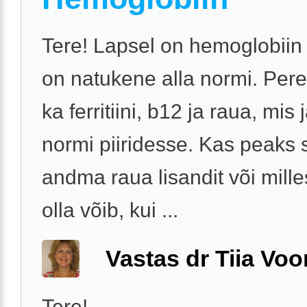
Tere! Lapsel on hemoglobiin
on natukene alla normi. Pere
ka ferritiini, b12 ja raua, mis
normi piiridesse. Kas peaks s
andma raua lisandit või mille
olla võib, kui ...
Vastas dr Tiia Voo
Tere!