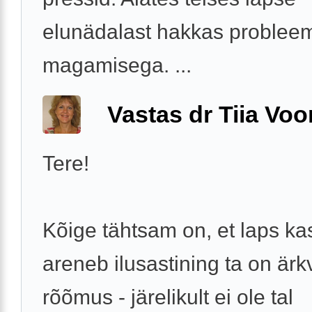
elunädalast hakkas problee
magamisega. ...
Vastas dr Tiia Voo
Tere!
Kõige tähtsam on, et laps ka
areneb ilusastining ta on ärkv
rõõmus - järelikult ei ole tal