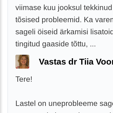
viimase kuu jooksul tekkinu
tõsised probleemid. Ka vare
sageli öiseid ärkamisi lisatoi
tingitud gaaside tõttu, ...
Vastas dr Tiia Voo
Tere!
Lastel on uneprobleeme sage