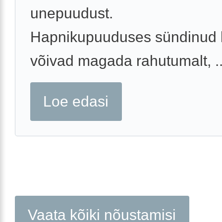
unepuudust.
Hapnikupuuduses sündinud 
võivad magada rahutumalt, ..
Loe edasi
Vaata kõiki nõustamisi