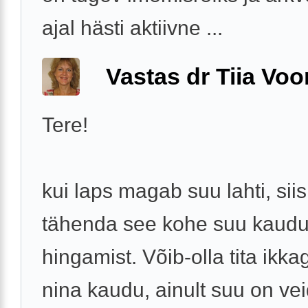
ajal hästi aktiivne ...
Vastas dr Tiia Voo
Tere!
kui laps magab suu lahti, siis
tähenda see kohe suu kaud
hingamist. Võib-olla tita ikka
nina kaudu, ainult suu on vei