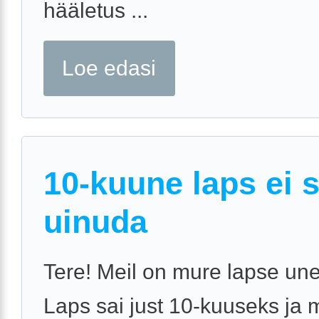
hääletus ...
Loe edasi
10-kuune laps ei 
uinuda
Tere! Meil on mure lapse une
Laps sai just 10-kuuseks ja 