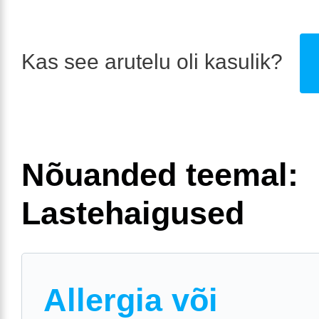
Kas see arutelu oli kasulik?
Nõuanded teemal:
Lastehaigused
Allergia või