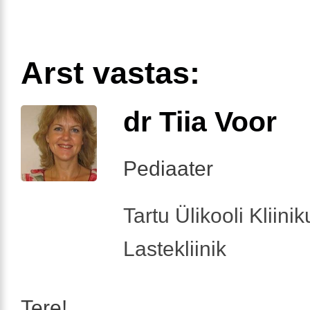
Arst vastas:
dr Tiia Voor
Pediaater
Tartu Ülikooli Kliini
Lastekliinik
Tere!