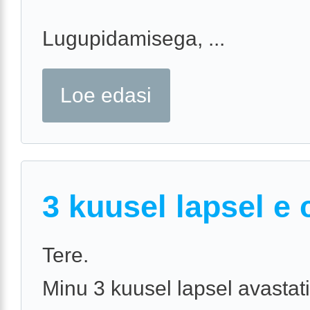
Lugupidamisega, ...
Loe edasi
3 kuusel lapsel e 
Tere.
Minu 3 kuusel lapsel avastati