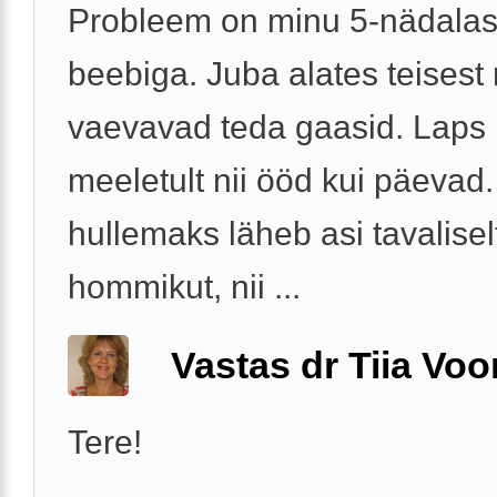
Probleem on minu 5-nädala
beebiga. Juba alates teisest
vaevavad teda gaasid. Laps
meeletult nii ööd kui päevad
hullemaks läheb asi tavalisel
hommikut, nii ...
Vastas dr Tiia Voo
Tere!