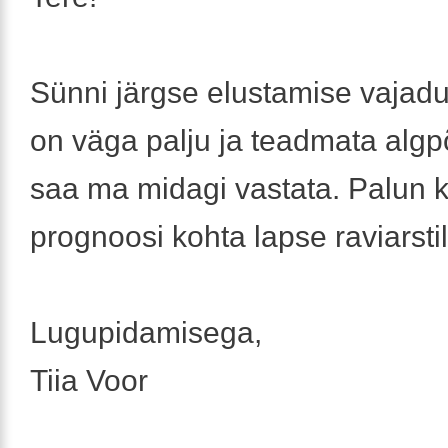
Sünni järgse elustamise vajadu
on väga palju ja teadmata algp
saa ma midagi vastata. Palun 
prognoosi kohta lapse raviarstil
Lugupidamisega,
Tiia Voor