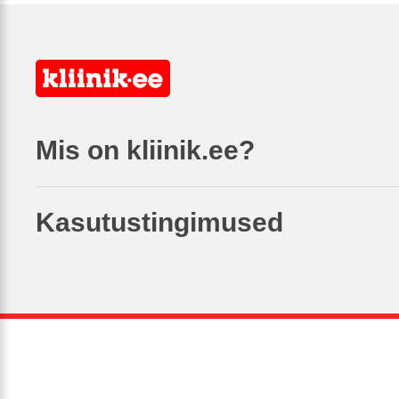
Mis on kliinik.ee?
Kasutustingimused