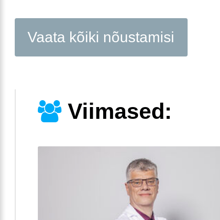
Vaata kõiki nõustamisi
Viimased: