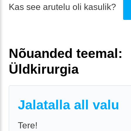
Kas see arutelu oli kasulik?
Nõuanded teemal:
Üldkirurgia
Jalatalla all valu
Tere!