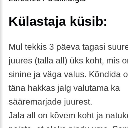
Külastaja küsib:
Mul tekkis 3 päeva tagasi suur
juures (talla all) üks koht, mis 
sinine ja väga valus. Kõndida 
täna hakkas jalg valutama ka
sääremarjade juurest.
Jala all on kõvem koht ja natuke