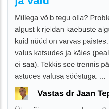
ja valu
Millega võib tegu olla? Prob
algust kirjeldan kaebuste alg
kuid nüüd on varvas paistes
valus katsudes ja käies (pea
ei saa). Tekkis see trennis p
astudes valusa sööstuga. ...
Vastas dr Jaan Te