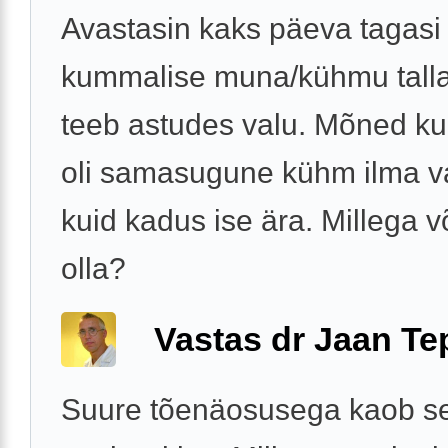
Avastasin kaks päeva tagasi
kummalise muna/kühmu talla
teeb astudes valu. Mõned ku
oli samasugune kühm ilma va
kuid kadus ise ära. Millega v
olla?
Vastas dr Jaan Te
Suure tõenäosusega kaob se