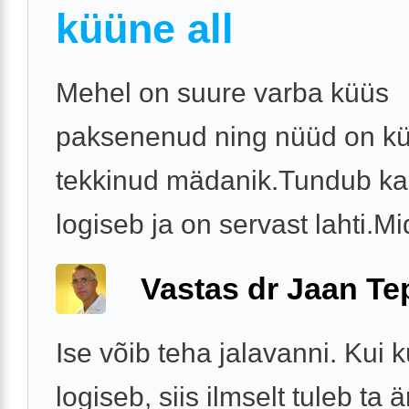
küüne all
Mehel on suure varba küüs
paksenenud ning nüüd on kü
tekkinud mädanik.Tundub ka 
logiseb ja on servast lahti.M
Vastas dr Jaan Te
Ise võib teha jalavanni. Kui 
logiseb, siis ilmselt tuleb ta 