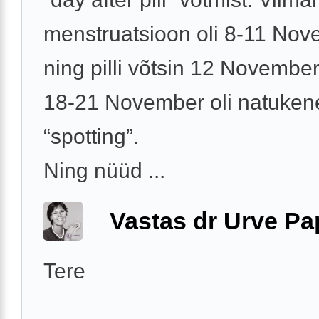
menstruatsioon oli 8-11 No
ning pilli võtsin 12 November
18-21 November oli natuken
“spotting”.
Ning nüüd ...
Vastas dr Urve P
Tere