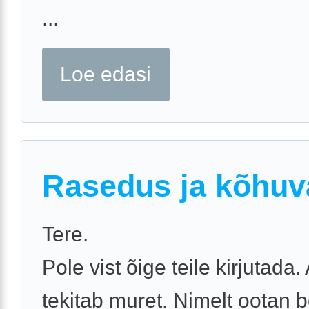
...
Loe edasi
Rasedus ja kõhuv
Tere.
Pole vist õige teile kirjutada.
tekitab muret. Nimelt ootan 