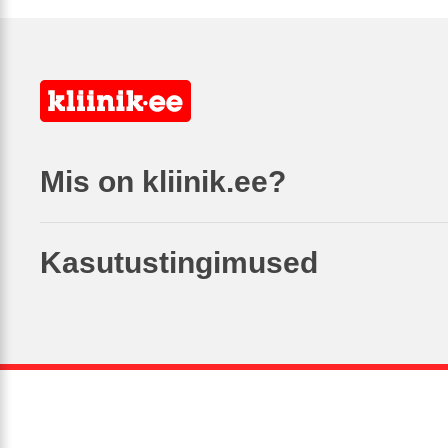
Mis on kliinik.ee?
Kasutustingimused