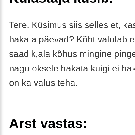
Tere. Küsimus siis selles et, ka
hakata päevad? Kõht valutab ei
saadik,ala kõhus mingine pinge
nagu oksele hakata kuigi ei ha
on ka valus teha.
Arst vastas: