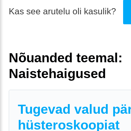
Kas see arutelu oli kasulik?
Nõuanded teemal:
Naistehaigused
Tugevad valud pä
hüsteroskoopiat