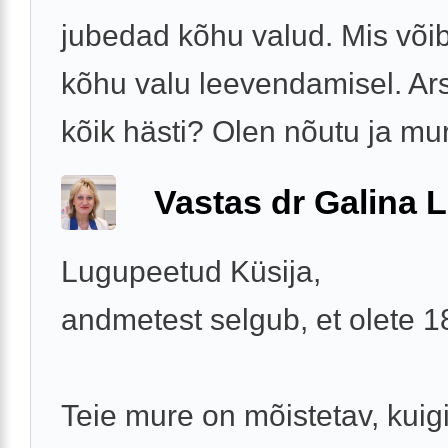
jubedad kõhu valud. Mis võib
kõhu valu leevendamisel. Arst
kõik hästi? Olen nõutu ja mur
Vastas dr Galina L
Lugupeetud Küsija,
andmetest selgub, et olete 
Teie mure on mõistetav, kuigi 