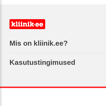
Mis on kliinik.ee?
Kasutustingimused