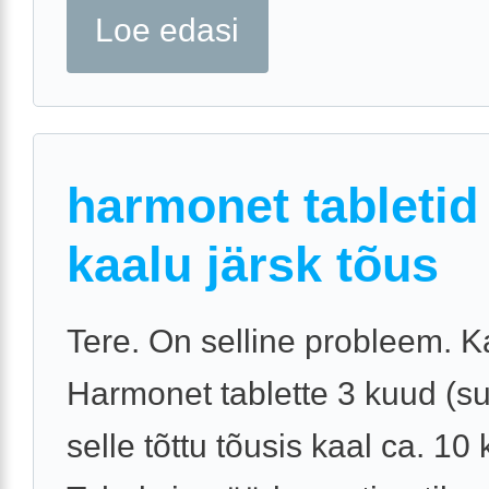
Loe edasi
harmonet tabletid 
kaalu järsk tõus
Tere. On selline probleem. K
Harmonet tablette 3 kuud (su
selle tõttu tõusis kaal ca. 10 k