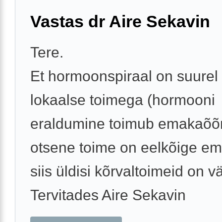
Vastas dr Aire Sekavin
Tere.
Et hormoonspiraal on suurel
lokaalse toimega (hormooni
eraldumine toimub emakaõõ
otsene toime on eelkõige em
siis üldisi kõrvaltoimeid on v
Tervitades Aire Sekavin