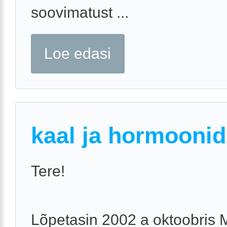
soovimatust ...
Loe edasi
kaal ja hormoonid
Tere!
Lõpetasin 2002 a oktoobris M