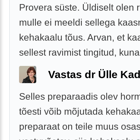
Provera süste. Üldiselt olen 
mulle ei meeldi sellega kaa
kehakaalu tõus. Arvan, et ka
sellest ravimist tingitud, kuna 
Vastas dr Ülle Kad
Selles preparaadis olev hor
tõesti võib mõjutada kehakaa
preparaat on teile muus osa