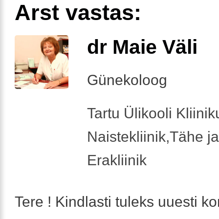
Arst vastas:
dr Maie Väli
Günekoloog
Tartu Ülikooli Kliini
Naistekliinik,Tähe ja
Erakliinik
Tere ! Kindlasti tuleks uuesti ko