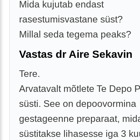
Mida kujutab endast
rasestumisvastane süst?
Millal seda tegema peaks?
Vastas dr Aire Sekavin
Tere.
Arvatavalt mõtlete Te Depo 
süsti. See on depoovormina
gestageenne preparaat, mid
süstitakse lihasesse iga 3 ku