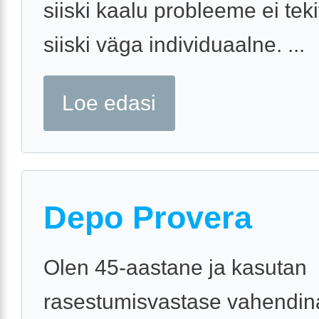
siiski kaalu probleeme ei tek
siiski väga individuaalne. ...
Loe edasi
Depo Provera
Olen 45-aastane ja kasutan
rasestumisvastase vahendi