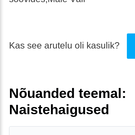
Kas see arutelu oli kasulik?
Nõuanded teemal:
Naistehaigused