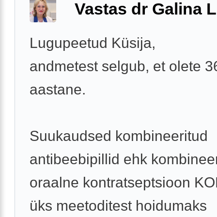
Vastas dr Galina L
Lugupeetud Küsija,
andmetest selgub, et olete 3
aastane.
Suukaudsed kombineeritud
antibeebipillid ehk kombinee
oraalne kontratseptsioon KO
üks meetoditest hoidumaks