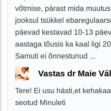
võtmise, pärast mida muutus
jooksul tsükkel ebaregulaar
päevad kestavad 10-13 päev
aastaga tõusis ka kaal ligi 20
Samuti ei õnnestunud ...
Vastas dr Maie Väl
Tere! Ei usu hästi,et kehakaa
seotud Minuleti