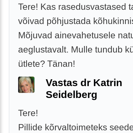
Tere! Kas rasedusvastased t
võivad põhjustada kõhukinni
Mõjuvad ainevahetusele nat
aeglustavalt. Mulle tundub kü
ütlete? Tänan!
Vastas dr Katrin
Seidelberg
Tere!
Pillide kõrvaltoimeteks seede