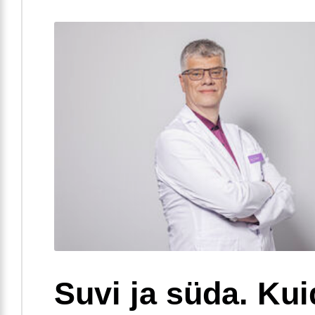
Suvi ja süda. Ku