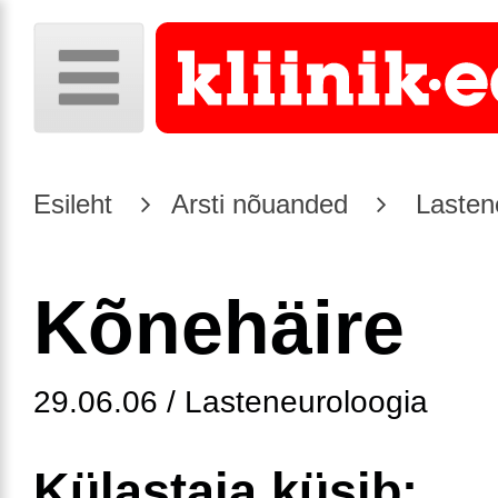
Esileht
Arsti nõuanded
Lasten
Kõnehäire
29.06.06 / Lasteneuroloogia
Külastaja küsib: