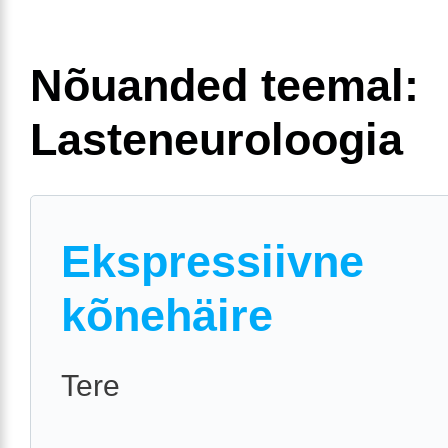
Nõuanded teemal:
Lasteneuroloogia
Ekspressiivne
kõnehäire
Tere