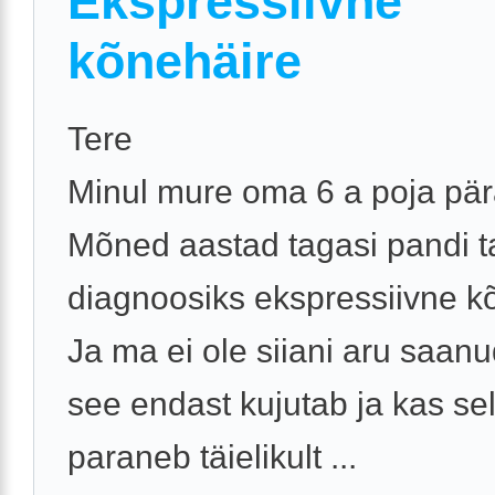
Ekspressiivne
kõnehäire
Tere
Minul mure oma 6 a poja pär
Mõned aastad tagasi pandi ta
diagnoosiks ekspressiivne k
Ja ma ei ole siiani aru saanu
see endast kujutab ja kas sel
paraneb täielikult ...