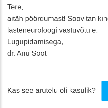
Tere,
aitäh pöördumast! Soovitan kin
lasteneuroloogi vastuvõtule.
Lugupidamisega,
dr. Anu Sööt
Kas see arutelu oli kasulik?