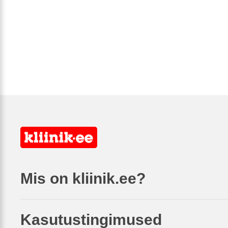
Mis on kliinik.ee?
Kasutustingimused