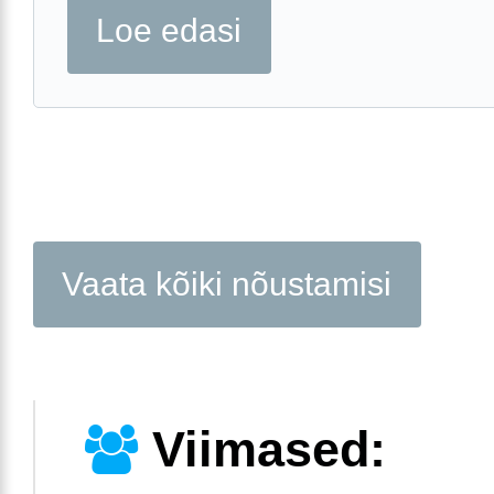
Loe edasi
Vaata kõiki nõustamisi
Viimased: