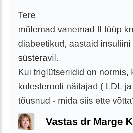
Tere
mõlemad vanemad II tüüp kr
diabeetikud, aastaid insuliini
süsteravil.
Kui triglütseriidid on normis, 
kolesterooli näitajad ( LDL ja
tõusnud - mida siis ette võtta?
Vastas dr Marge K