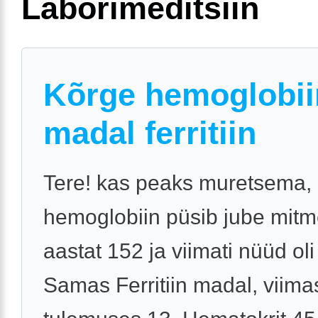
Laborimeditsiin
Kõrge hemoglobii
madal ferritiin
Tere! kas peaks muretsema, 
hemoglobiin püsib jube mit
aastat 152 ja viimati nüüd oli
Samas Ferritiin madal, viima