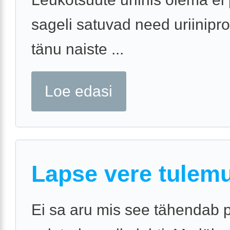
sageli satuvad need uriinipro
tänu naiste ...
Loe edasi
Lapse vere tulem
Ei sa aru mis see tähendab 