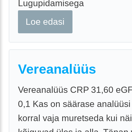
Lugupidamisega
Loe edasi
Vereanalüüs
Vereanalüüs CRP 31,60 eGF
0,1 Kas on säärase analüüsi
korral vaja muretseda kui näi