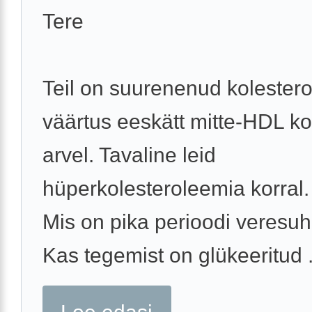
Tere
Teil on suurenenud kolestero
väärtus eeskätt mitte-HDL ko
arvel. Tavaline leid
hüperkolesteroleemia korral.
Mis on pika perioodi veresuh
Kas tegemist on glükeeritud .