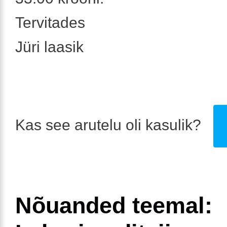
Tervitades
Jüri laasik
Kas see arutelu oli kasulik?
Nõuanded teemal: