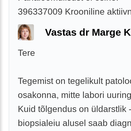
396337009 Krooniline aktiivne
Vastas dr Marge K
Tere
Tegemist on tegelikult patolo
osakonna, mitte labori uurin
Kuid tõlgendus on üldarstlik 
biopsialeiu alusel saab diag