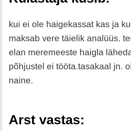
kui ei ole haigekassat kas ja ku
maksab vere täielik analüüs. te
elan meremeeste haigla lähedal.
põhjustel ei tööta.tasakaal jn. o
naine.
Arst vastas: