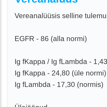
Vereanalüüsis selline tulemu
EGFR - 86 (alla normi)
Ig fKappa / Ig fLambda - 1,4
Ig fKappa - 24,80 (üle normi)
Ig fLambda - 17,30 (normis)