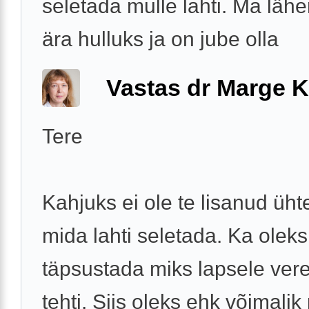
seletada mulle lahti. Ma läh
ära hulluks ja on jube olla
Vastas dr Marge K
Tere
Kahjuks ei ole te lisanud ühte
mida lahti seletada. Ka oleks
täpsustada miks lapsele ver
tehti. Siis oleks ehk võimali