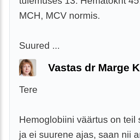
tulemuses 13. Hematokrit 45
MCH, MCV normis.
Suured ...
Vastas dr Marge K
Tere
Hemoglobiini väärtus on teil 
ja ei suurene ajas, saan nii a