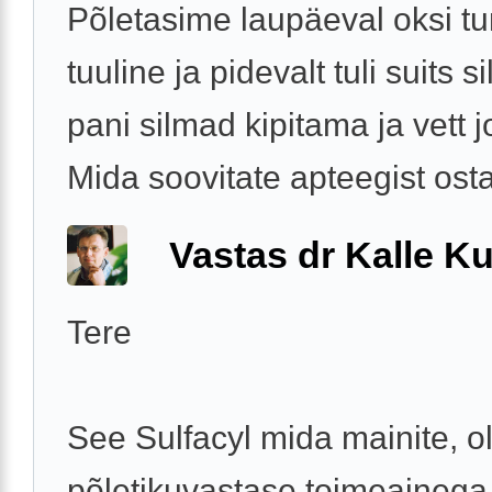
Põletasime laupäeval oksi tu
tuuline ja pidevalt tuli suits s
pani silmad kipitama ja vett 
Mida soovitate apteegist osta
Vastas dr Kalle Ku
Tere
See Sulfacyl mida mainite, ol
põletikuvastase toimeainega