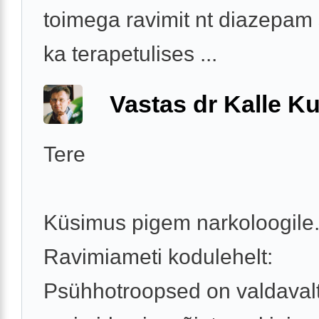
toimega ravimit nt diazepam 
ka terapetulises ...
Vastas dr Kalle Ku
Tere
Küsimus pigem narkoloogile
Ravimiameti kodulehelt:
Psühhotroopsed on valdaval