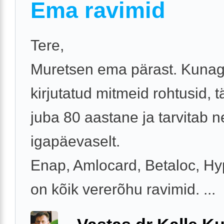
Ema ravimid
Tere,
Muretsen ema pärast. Kunagi
kirjutatud mitmeid rohtusid, t
juba 80 aastane ja tarvitab n
igapäevaselt.
Enap, Amlocard, Betaloc, Hy
on kõik vererõhu ravimid. ...