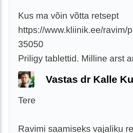
Kus ma võin võtta retsept
https://www.kliinik.ee/ravim/pr
35050
Priligy tablettid. Milline arst
Vastas dr Kalle Ku
Tere
Ravimi saamiseks vajaliku re