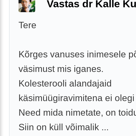
Vastas dr Kalle Ku
Tere
Kõrges vanuses inimesele p
väsimust mis iganes.
Kolesterooli alandajaid
käsimüügiravimitena ei olegi
Need mida nimetate, on toidu
Siin on küll võimalik ...