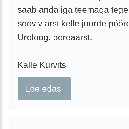
saab anda iga teemaga tege
sooviv arst kelle juurde pöör
Uroloog, pereaarst.
Kalle Kurvits
Loe edasi