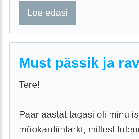
Loe edasi
Must pässik ja ra
Tere!
Paar aastat tagasi oli minu is
müokardiinfarkt, millest tulen