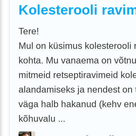
Kolesterooli ravi
Tere!
Mul on küsimus kolesterooli 
kohta. Mu vanaema on võtn
mitmeid retseptiravimeid kole
alandamiseks ja nendest on ta
väga halb hakanud (kehv en
kõhuvalu ...