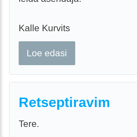
Kalle Kurvits
Loe edasi
Retseptiravim
Tere.