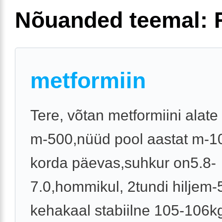
Nõuanded teemal: 
metformiin
Tere, võtan metformiini alate
m-500,nüüd pool aastat m-1
korda päevas,suhkur on5.8-
7.0,hommikul, 2tundi hiljem-5
kehakaal stabiilne 105-106k