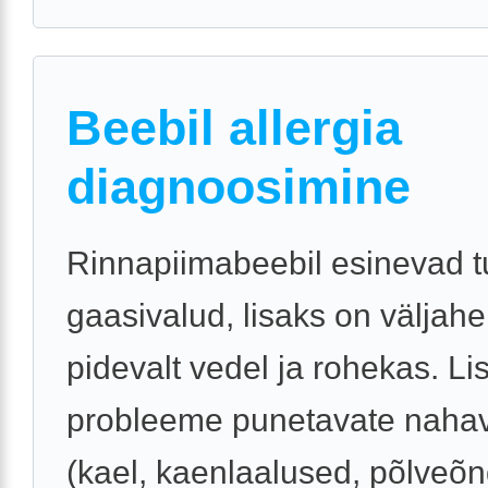
Beebil allergia
diagnoosimine
Rinnapiimabeebil esinevad 
gaasivalud, lisaks on väljahe
pidevalt vedel ja rohekas. Li
probleeme punetavate nahav
(kael, kaenlaalused, põlveõn