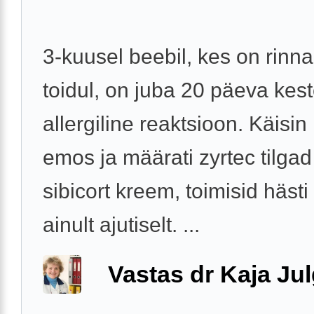
3-kuusel beebil, kes on rinn
toidul, on juba 20 päeva kes
allergiline reaktsioon. Käisin 
emos ja määrati zyrtec tilgad
sibicort kreem, toimisid hästi
ainult ajutiselt. ...
Vastas dr Kaja Ju