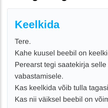
Keelkida
Tere.
Kahe kuusel beebil on keelki
Perearst tegi saatekirja selle
vabastamisele.
Kas keelkida võib tulla tagas
Kas nii väiksel beebil on või