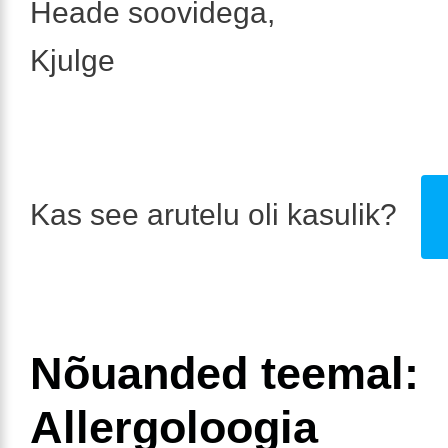
Heade soovidega,
Kjulge
Kas see arutelu oli kasulik?
Nõuanded teemal:
Allergoloogia