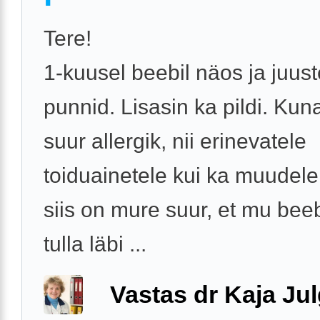
Tere!
1-kuusel beebil näos ja juus
punnid. Lisasin ka pildi. Kun
suur allergik, nii erinevatele
toiduainetele kui ka muudele
siis on mure suur, et mu beeb
tulla läbi ...
Vastas dr Kaja Ju