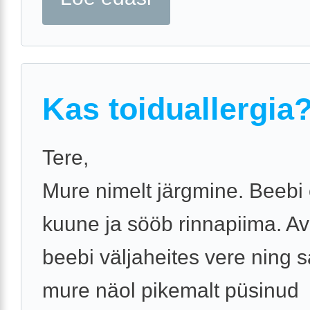
Kas toiduallergia
Tere,
Mure nimelt järgmine. Beebi
kuune ja sööb rinnapiima. Av
beebi väljaheites vere ning 
mure näol pikemalt püsinud