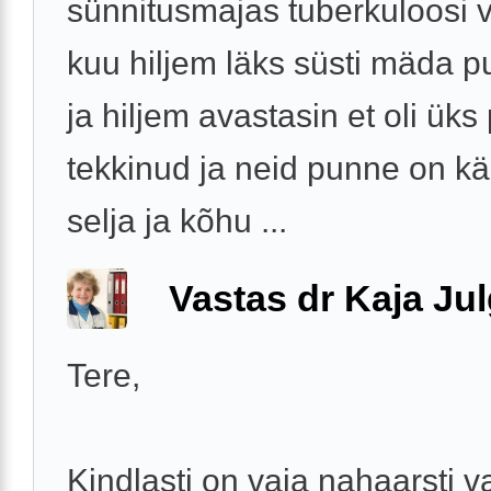
sünnitusmajas tuberkuloosi va
kuu hiljem läks süsti mäda p
ja hiljem avastasin et oli üks
tekkinud ja neid punne on kä
selja ja kõhu ...
Vastas dr Kaja Ju
Tere,
Kindlasti on vaja nahaarsti v