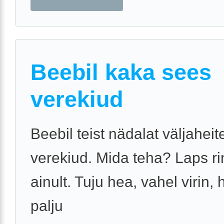
Beebil kaka sees
verekiud
Beebil teist nädalat väljaheit
verekiud. Mida teha? Laps ri
ainult. Tuju hea, vahel virin, 
palju