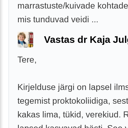
marrastuste/kuivade kohtade
mis tunduvad veidi ...
Vastas dr Kaja Ju
Tere,
Kirjelduse järgi on lapsel ilms
tegemist proktokoliidiga, sest
kakas lima, tükid, verekiud. 