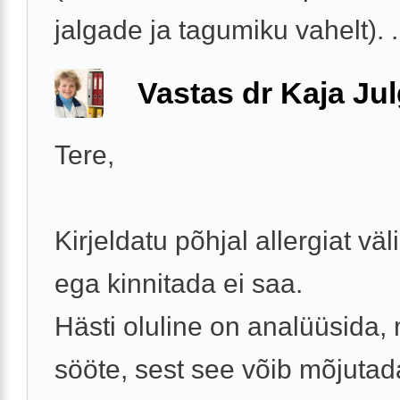
jalgade ja tagumiku vahelt). .
Vastas dr Kaja Ju
Tere,
Kirjeldatu põhjal allergiat väl
ega kinnitada ei saa.
Hästi oluline on analüüsida, 
sööte, sest see võib mõjutad