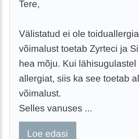
Tere,
Välistatud ei ole toiduallergi
võimalust toetab Zyrteci ja Si
hea mõju. Kui lähisugulastel
allergiat, siis ka see toetab a
võimalust.
Selles vanuses ...
Loe edasi