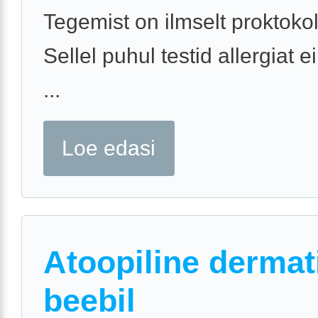
Tegemist on ilmselt proktokol
Sellel puhul testid allergiat ei
...
Loe edasi
Atoopiline dermati
beebil