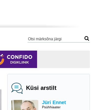
Küsi arstilt
Jüri Ennet
Psühhiaater