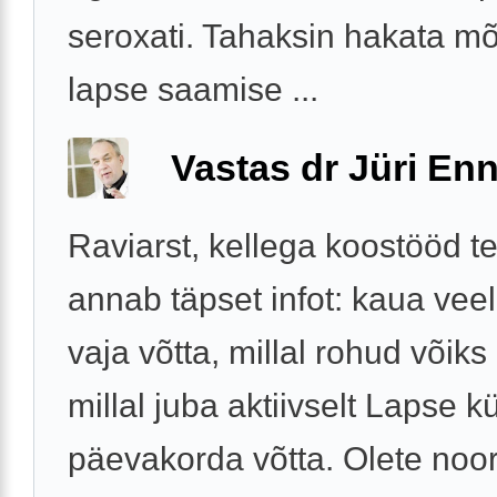
seroxati. Tahaksin hakata m
lapse saamise ...
Vastas dr Jüri Enn
Raviarst, kellega koostööd te
annab täpset infot: kaua veel
vaja võtta, millal rohud võiks 
millal juba aktiivselt Lapse 
päevakorda võtta. Olete noor