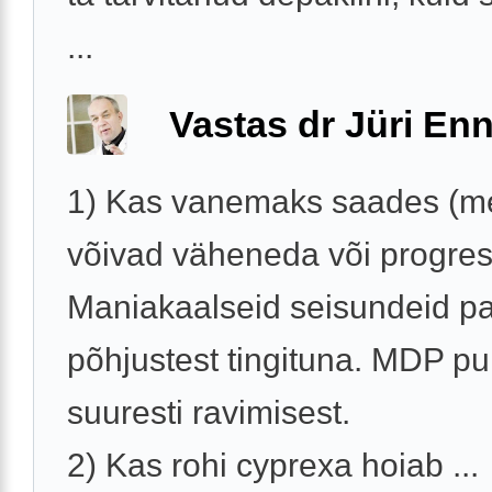
...
Vastas dr Jüri Enn
1) Kas vanemaks saades (m
võivad väheneda või progre
Maniakaalseid seisundeid pa
põhjustest tingituna. MDP pu
suuresti ravimisest.
2) Kas rohi cyprexa hoiab ...