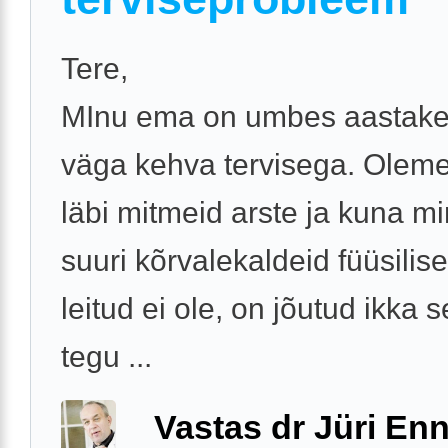
Tere,
MInu ema on umbes aastake
väga kehva tervisega. Olem
läbi mitmeid arste ja kuna m
suuri kõrvalekaldeid füüsilise
leitud ei ole, on jõutud ikka se
tegu ...
Vastas dr Jüri Enn