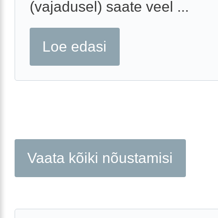
(vajadusel) saate veel ...
Loe edasi
Vaata kõiki nõustamisi