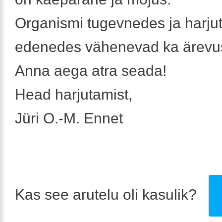
Organismi tugevnedes ja harju
edenedes vähenevad ka ärevu
Anna aega atra seada!
Head harjutamist,
Jüri O.-M. Ennet
Kas see arutelu oli kasulik?