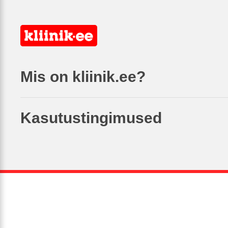
Mis on kliinik.ee?
Kasutustingimused