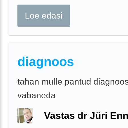
Loe edasi
diagnoos
tahan mulle pantud diagnoos
vabaneda
Vastas dr Jüri Enn