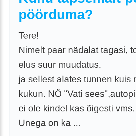
pöörduma?
Tere!
Nimelt paar nädalat tagasi, 
elus suur muudatus.
ja sellest alates tunnen kuis
kukun. NÖ "Vati sees",autopi
ei ole kindel kas õigesti vms.
Unega on ka ...