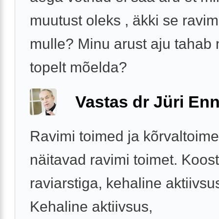
muutust oleks , äkki se ravim
mulle? Minu arust aju tahab
topelt mõelda?
Vastas dr Jüri Enn
Ravimi toimed ja kõrvaltoim
näitavad ravimi toimet. Koos
raviarstiga, kehaline aktiivsu
Kehaline aktiivsus,