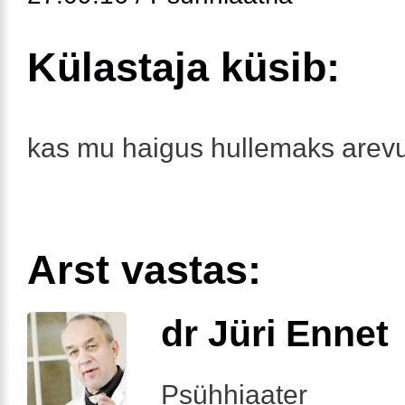
Külastaja küsib:
kas mu haigus hullemaks arev
Arst vastas:
dr Jüri Ennet
Psühhiaater