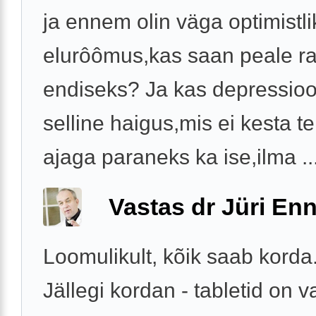
ja ennem olin väga optimistli
elurôômus,kas saan peale rav
endiseks? Ja kas depressio
selline haigus,mis ei kesta te
ajaga paraneks ka ise,ilma ..
Vastas dr Jüri Enn
Loomulikult, kõik saab korda
Jällegi kordan - tabletid on 