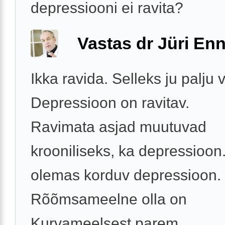
depressiooni ei ravita?
Vastas dr Jüri Enn
Ikka ravida. Selleks ju palju 
Depressioon on ravitav.
Ravimata asjad muutuvad
krooniliseks, ka depressioon
olemas korduv depressioon.
Rõõmsameelne olla on
Kurvameelsest parem, ...