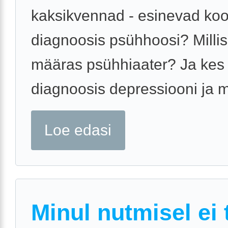
kaksikvennad - esinevad koo
diagnoosis psühhoosi? Millis
määras psühhiaater? Ja kes
diagnoosis depressiooni ja mil
Loe edasi
Minul nutmisel ei 