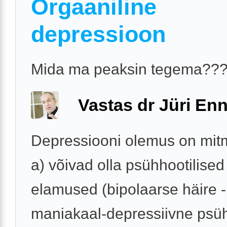
Orgaaniline
depressioon
Mida ma peaksin tegema??
Vastas dr Jüri Enn
Depressiooni olemus on mit
a) võivad olla psühhootilised
elamused (bipolaarse häire 
maniakaal-depressiivne psü