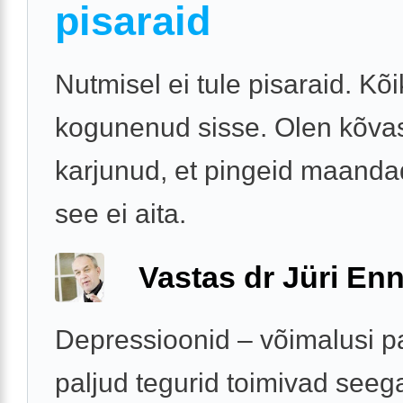
pisaraid
Nutmisel ei tule pisaraid. Kõ
kogunenud sisse. Olen kõvas
karjunud, et pingeid maanda
see ei aita.
Vastas dr Jüri Enn
Depressioonid – võimalusi pa
paljud tegurid toimivad seeg