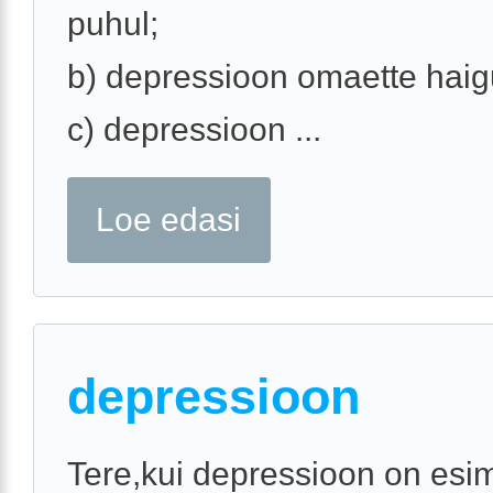
puhul;
b) depressioon omaette hai
c) depressioon ...
Loe edasi
depressioon
Tere,kui depressioon on esi