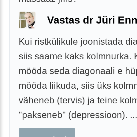
Vastas dr Jüri Enn
Kui ristkülikule joonistada di
siis saame kaks kolmnurka. 
mööda seda diagonaali e hü
mööda liikuda, siis üks kolm
väheneb (tervis) ja teine kol
"pakseneb" (depressioon). ..