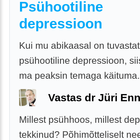
Psühootiline
depressioon
Kui mu abikaasal on tuvasta
psühootiline depressioon, sii
ma peaksin temaga käituma.
Vastas dr Jüri Enn
Millest psühhoos, millest de
tekkinud? Põhimõtteliselt ne