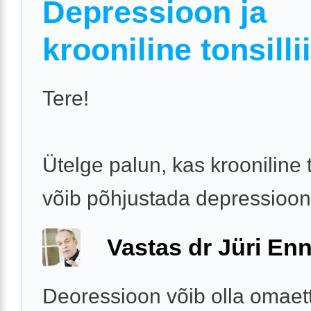
Depressioon ja
krooniline tonsillii
Tere!
Ütelge palun, kas krooniline to
võib põhjustada depressioon
Vastas dr Jüri Enn
Deoressioon võib olla omaet