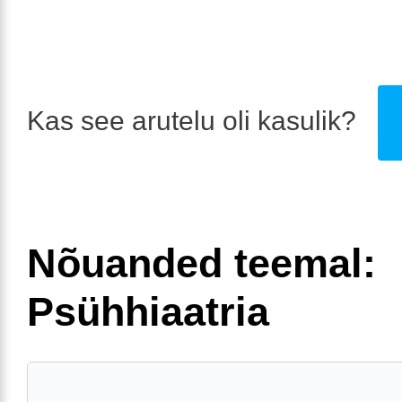
Kas see arutelu oli kasulik?
Nõuanded teemal:
Psühhiaatria