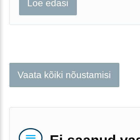
Loe edasi
Vaata kõiki nõustamisi