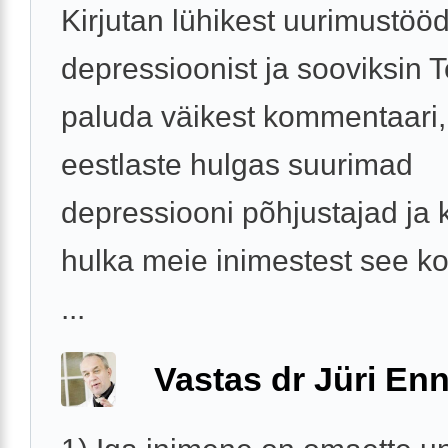
Kirjutan lühikest uurimustöö
depressioonist ja sooviksin Te
paluda väikest kommentaari,
eestlaste hulgas suurimad
depressiooni põhjustajad ja k
hulka meie inimestest see ko
...
Vastas dr Jüri Enn