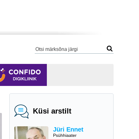
Küsi arstilt
Jüri Ennet
Psühhiaater