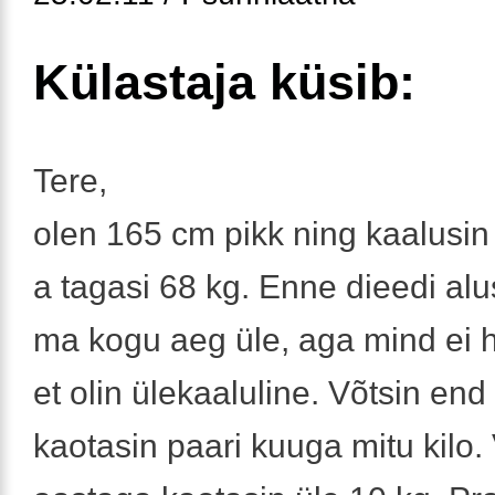
Külastaja küsib:
Tere,
olen 165 cm pikk ning kaalusi
a tagasi 68 kg. Enne dieedi alu
ma kogu aeg üle, aga mind ei hä
et olin ülekaaluline. Võtsin end
kaotasin paari kuuga mitu kilo