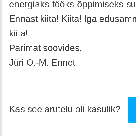
energiaks-tööks-õppimiseks-su
Ennast kiita! Kiita! Iga edusam
kiita!
Parimat soovides,
Jüri O.-M. Ennet
Kas see arutelu oli kasulik?