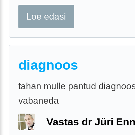
Loe edasi
diagnoos
tahan mulle pantud diagnoos
vabaneda
Vastas dr Jüri Enn