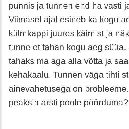
punnis ja tunnen end halvasti 
Viimasel ajal esineb ka kogu a
külmkappi juures käimist ja näk
tunne et tahan kogu aeg süüa
tahaks ma aga alla võtta ja sa
kehakaalu. Tunnen väga tihti st
ainevahetusega on probleeme.
peaksin arsti poole pöörduma?