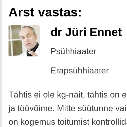
Arst vastas:
dr Jüri Ennet
Psühhiaater
Erapsühhiaater
Tähtis ei ole kg-näit, tähtis on
ja töövõime. Mitte süütunne vai
on kogemus toitumist kontrollid