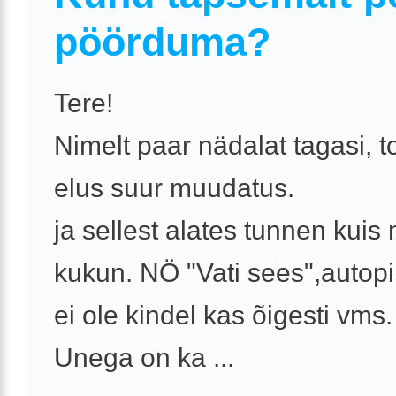
pöörduma?
Tere!
Nimelt paar nädalat tagasi, 
elus suur muudatus.
ja sellest alates tunnen kuis
kukun. NÖ "Vati sees",autopi
ei ole kindel kas õigesti vms.
Unega on ka ...