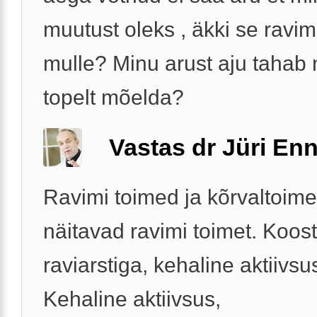
muutust oleks , äkki se ravim
mulle? Minu arust aju tahab
topelt mõelda?
Vastas dr Jüri Enn
Ravimi toimed ja kõrvaltoim
näitavad ravimi toimet. Koos
raviarstiga, kehaline aktiivsu
Kehaline aktiivsus,