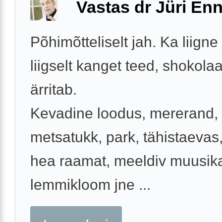
Vastas dr Jüri Enn
Põhimõtteliselt jah. Ka liigne
liigselt kanget teed, shokolaa
ärritab.
Kevadine loodus, mererand,
metsatukk, park, tähistaevas
hea raamat, meeldiv muusik
lemmikloom jne ...