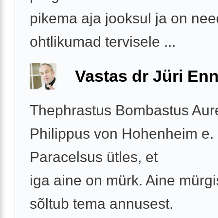
pikema aja jooksul ja on nee
ohtlikumad tervisele ...
Vastas dr Jüri Enn
Thephrastus Bombastus Aur
Philippus von Hohenheim e.
Paracelsus ütles, et
iga aine on mürk. Aine mürg
sõltub tema annusest.