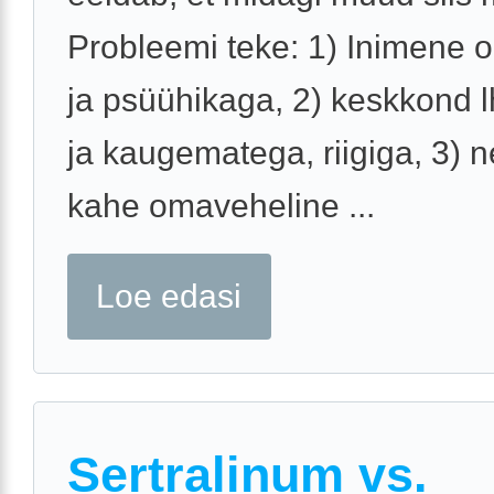
Probleemi teke: 1) Inimene
ja psüühikaga, 2) keskkond 
ja kaugematega, riigiga, 3) 
kahe omaveheline ...
Loe edasi
Sertralinum vs.