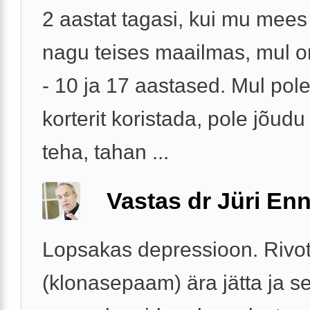
2 aastat tagasi, kui mu mees 
nagu teises maailmas, mul on
- 10 ja 17 aastased. Mul pol
korterit koristada, pole jõud
teha, tahan ...
Vastas dr Jüri Enn
Lopsakas depressioon. Rivotr
(klonasepaam) ära jätta ja se