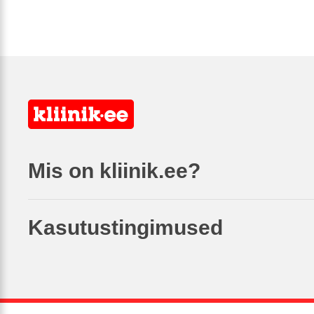
Mis on kliinik.ee?
Kasutustingimused