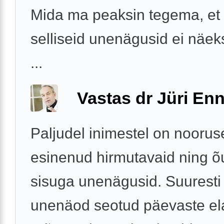
Mida ma peaksin tegema, e
selliseid unenägusid ei näek
...
Vastas dr Jüri Enn
Paljudel inimestel on noorus
esinenud hirmutavaid ning 
sisuga unenägusid. Suuresti
unenäod seotud päevaste el