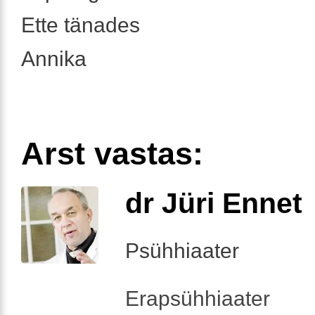
Ette tänades
Annika
Arst vastas:
dr Jüri Ennet
Psühhiaater
Erapsühhiaater