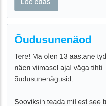
Loe edasi
Õudusunenäod
Tere! Ma olen 13 aastane tyd
näen viimasel ajal väga tihti
õudusunenägusid.
Sooviksin teada millest see t