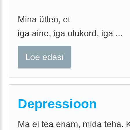
Mina ütlen, et
iga aine, iga olukord, iga ...
Loe edasi
Depressioon
Ma ei tea enam, mida teha. 