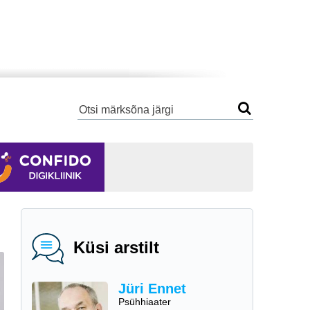
Küsi arstilt
Jüri Ennet
Psühhiaater