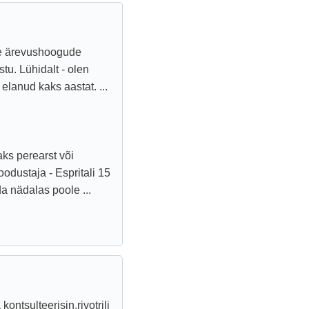
ate ärevushoogude
stu. Lühidalt - olen
elanud kaks aastat. ...
aks perearst või
odustaja - Espritali 15
a nädalas poole ...
kontsulteerisin,rivotrili